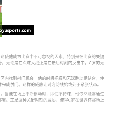
，这使他成为比赛中不可忽视的因素。特别是在比赛的关键
势。无论是在点球大战还是在最后时刻的反击中，C罗的无
禁区内找到射门机会。他的时机把握和无球跑动相结合，使
并完成射门。这样的威胁让对方防线始终处于紧张状态。
力。当他在场上不断移动时，即使不持球，他依然能够通过
部署。正是这种关键时刻的威胁，使得C罗在世界杯赛场上