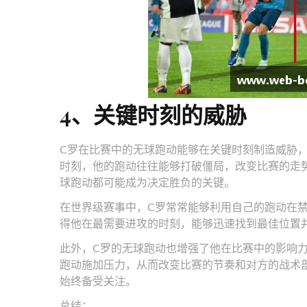
4、关键时刻的威胁
C罗在比赛中的无球跑动能够在关键时刻制造威胁
时刻，他的跑动往往能够打破僵局，改变比赛的走
球跑动都可能成为决定胜负的关键。
在世界级赛事中，C罗常常能够利用自己的跑动在
得他在最需要进攻的时刻，能够迅速找到最佳位置
此外，C罗的无球跑动也增强了他在比赛中的影响
跑动施加压力，从而改变比赛的节奏和对方的战术
始终备受关注。
总结：