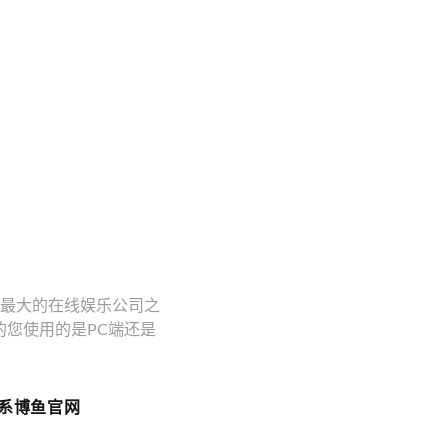
博鱼电竞是最大的在线娱乐公司之
的您使用的是PC端还是
。
系博鱼官网