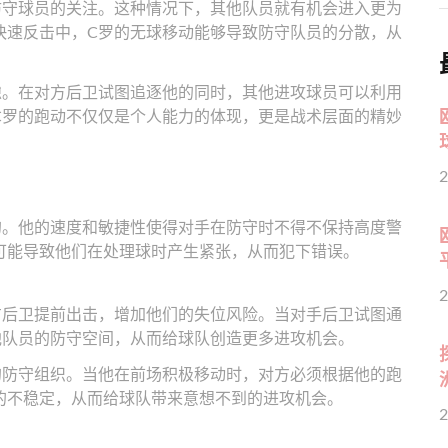
防守球员的关注。这种情况下，其他队员就有机会进入更为
快速反击中，C罗的无球移动能够导致防守队员的分散，从
隙。在对方后卫试图追逐他的同时，其他进攻球员可以利用
C罗的跑动不仅仅是个人能力的体现，更是战术层面的精妙
2
的。他的速度和敏捷性使得对手在防守时不得不保持高度警
可能导致他们在处理球时产生紧张，从而犯下错误。
2
方后卫提前出击，增加他们的失位风险。当对手后卫试图通
他队员的防守空间，从而给球队创造更多进攻机会。
的防守组织。当他在前场积极移动时，对方必须根据他的跑
的不稳定，从而给球队带来意想不到的进攻机会。
2