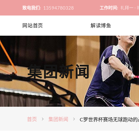
13594780328
致电我们:
工作时间:
礼拜一 - 礼
网站首页
解读博鱼
集团新闻
首页
集团新闻
C罗世界杯赛场无球跑动的