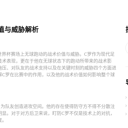
值与威胁解析
世界杯赛场上无球跑动的战术价值与威胁。C罗作为现代足
技术表现，更在于他在无球状态下的跑动所带来的战术影
施压、对队友的战术支持以及在关键时刻的威胁四个方面进
解C罗在比赛中的作用，以及他的战术价值如何影响整个球
，为队友创造进攻空间。他的存在使得防守方不得不分散注
明显。对于对方后卫来说，盯防C罗不仅是技术上的对抗，
度。