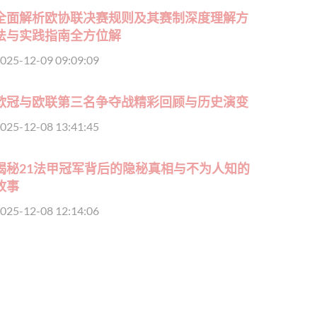
全面解析欧协联决赛规则及其赛制深度理解方
法与实践指南全方位解
025-12-09 09:09:09
欧冠与欧联第三名争夺战精彩回顾与历史演变
025-12-08 13:41:45
揭秘21法甲冠军背后的隐秘真相与不为人知的
故事
025-12-08 12:14:06