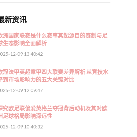
最新资讯
欧洲国家联赛是什么赛事其起源目的赛制与足
球生态影响全面解析
025-12-09 13:40:42
欧冠法甲英超意甲四大联赛差异解析 从竞技水
平到市场影响力的五大关键对比
025-12-09 12:09:47
探究欧足联偏爱英格兰夺冠背后动机及其对欧
洲足球格局影响深远性
025-12-09 10:40:32