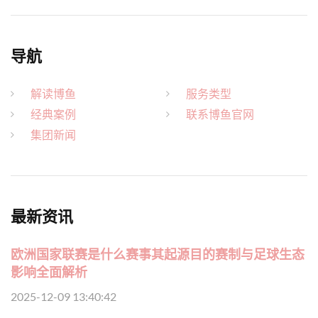
导航
解读博鱼
服务类型
经典案例
联系博鱼官网
集团新闻
最新资讯
欧洲国家联赛是什么赛事其起源目的赛制与足球生态
影响全面解析
2025-12-09 13:40:42