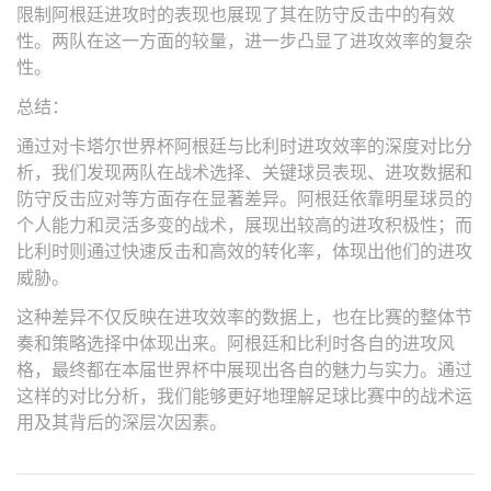
限制阿根廷进攻时的表现也展现了其在防守反击中的有效
性。两队在这一方面的较量，进一步凸显了进攻效率的复杂
性。
总结：
通过对卡塔尔世界杯阿根廷与比利时进攻效率的深度对比分
析，我们发现两队在战术选择、关键球员表现、进攻数据和
防守反击应对等方面存在显著差异。阿根廷依靠明星球员的
个人能力和灵活多变的战术，展现出较高的进攻积极性；而
比利时则通过快速反击和高效的转化率，体现出他们的进攻
威胁。
这种差异不仅反映在进攻效率的数据上，也在比赛的整体节
奏和策略选择中体现出来。阿根廷和比利时各自的进攻风
格，最终都在本届世界杯中展现出各自的魅力与实力。通过
这样的对比分析，我们能够更好地理解足球比赛中的战术运
用及其背后的深层次因素。