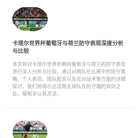
卡塔尔世界杯葡萄牙与荷兰防守表现深度分析
与比较
本文将对卡塔尔世界杯期间葡萄牙与荷兰的防守表现
进行深入分析与比较。通过对两队在比赛中的防守策
略、个人表现、团队配合以及应对战术等方面的详细
探讨，我们将揭示出这两支球队在防守端的异同之
处。葡萄牙以其灵活...