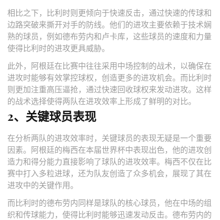
相比之下，比利时则更倾向于快速反击，通过快速的传球和
边路突破来撕开对手的防线。他们的进攻主要依赖于技术娴
熟的球员，例如德布劳内和卢卡库，这些球员的速度和力量
使得比利时的进攻更具威胁。
此外，阿根廷在比赛中往往采用中场控制的战术，以确保在
进攻时能够有效掌控球权，创造更多的进攻机会。而比利时
则更加注重高压逼抢，通过快速回收球权来发动进攻。这样
的战术选择使得两队在进攻效率上形成了鲜明的对比。
2、关键球员表现
在分析两队的进攻效率时，关键球员的表现无疑是一个重要
因素。阿根廷的梅西在本届世界杯中表现出色，他的进攻创
造力和得分能力直接影响了球队的进攻效率。梅西不仅在比
赛中打入多粒进球，还为队友创造了众多机会，展现了其在
进攻中的关键作用。
而比利时的德布劳内同样是球队的核心球员，他在中场的组
织和传球能力，使得比利时能够迅速发动反击。德布劳内的