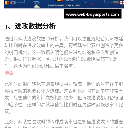
3、进攻数据分析
通过对两队进攻数据的分析，我们可以更直观地看到阿根廷
与比利时在进攻效率上的差异。阿根廷在比赛中创造了更多
的射门机会，这一数据表明他们在进攻端的积极性和创造
力。根据统计数据，阿根廷的场均射门次数明显高于比利
时，这也为他们的进球提供了保障。
博鱼
比利时的射门转化率则表现得相对较高，他们的效率在于能
够将有限的机会转化为进球。这表明比利时在反击中非常有
效，尽管他们的射门次数相对较少，但每次进攻都具备很强
的威胁性。这样的高效率使得比利时在关键时刻能够拿下比
赛。
此外，两队在进攻时的传球成功率也是衡量进攻效率的重要