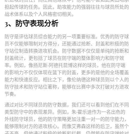
担起传球的任务。因此，助攻能力的强弱往往与球员所处的
战术体系以及个人风格密切相关。
3、防守表现分析
防守是评估球员综合能力的另一项重要标准。优秀的防守球
员不仅能够限制对方得分，还能通过抢断、封盖和积极的防
守站位制造转换进攻机会。防守数据不仅仅是单纯的抢断和
封盖统计，更包括了球员在防守端的整体影响力和防守效
率。例如，像扬尼斯·阿德托昆博这样的球员，他在防守端
的影响力不仅仅体现在篮下的封盖，更多的是他的全场覆盖
能力和快速反应。相比之下，像伦纳德这种球员则以个人的
防守技术和防守站位著称，能够在比赛中多次打破对方进攻
节奏。
通过对比不同球员的防守数据，我们还可以看到他们在不同
类型防守中的表现差异。例如，朱·霍乐迪作为一名出色的
外线防守球员，他的防守策略更加注重一对一的防守能力，
能够限制对方的进攻核心。而像艾弗森这样的后卫，虽然个
子不高，但他通过积极的抢断和拦截，仍然能在防守端给对