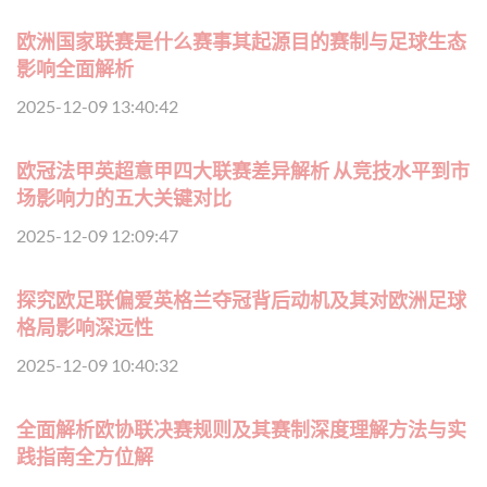
欧洲国家联赛是什么赛事其起源目的赛制与足球生态
影响全面解析
2025-12-09 13:40:42
欧冠法甲英超意甲四大联赛差异解析 从竞技水平到市
场影响力的五大关键对比
2025-12-09 12:09:47
探究欧足联偏爱英格兰夺冠背后动机及其对欧洲足球
格局影响深远性
2025-12-09 10:40:32
全面解析欧协联决赛规则及其赛制深度理解方法与实
践指南全方位解