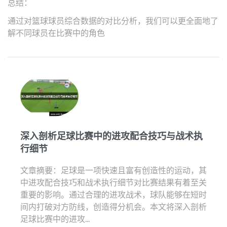
总结：
通过对篮球球员综合数据的对比分析，我们可以更全面地了
解不同球员在比赛中的角色
深入剖析足球比赛中的进攻配合技巧与战术执
行细节
文章摘要：足球是一项快速且富有创造性的运动，其
中进攻配合技巧和战术执行细节对比赛结果有着至关
重要的影响。通过合理的进攻战术，球队能够在短时
间内打破对方防线，创造得分机会。本文将深入剖析
足球比赛中的进攻...