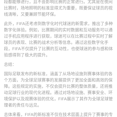
段都能够进行，且不会影响比赛的正常进行。尤其是在夜间
比赛时，场地照明的标准显得尤为重要，既要保证球员的视
线清晰，又要兼顾节能环保。
此外，FIFA还考虑到数字化时代球迷的新需求，推出了多种
数字化体验。例如，比赛期间的实时数据和互动服务可以通
过手机应用程序进行获取，球迷可以在比赛过程中实时了解
球员的表现、比赛的战术分析等信息。通过这些数字化手
段，FIFA不仅提升了比赛的互动性，也使球迷的参与感和体
验感得到了极大的提升。
总结：
国际足联发布的新标准，涵盖了从场地设施到赛事体验的各
个方面，为全球足球赛事的发展提供了更加全面和高效的保
障。这些规定的实施，不仅会提升比赛的整体质量，还将推
动足球行业的现代化进程。通过对场地设施、赛事安全、环
境保护以及观赛体验的优化，FIFA展示了其作为全球足球管
理者的责任与远见。
总体来看，FIFA的新标准不仅在技术层面上提升了赛事的专