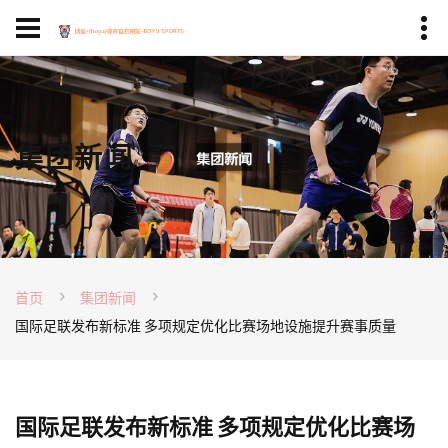
集团新闻
首页
集团新闻
国际足联发布新标准 多项规定优化比赛场地设施提升赛事质量
国际足联发布新标准 多项规定优化比赛场