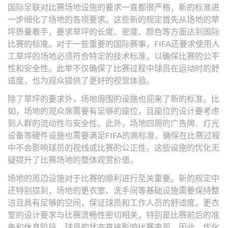
国际足联对比赛场地设施的要求一直都很严格，新的标准进
一步细化了场地的各项要求。这些新的规定首先从场地的草
坪质量着手，要求草坪的长度、密度、颜色等方面达到国际
比赛的标准。对于一些重要的国际赛事，FIFA还要求使用人
工草坪的场地必须符合特定的技术标准，以确保比赛的公平
性和安全性。此举不仅确保了比赛过程中球员在运动时的舒
适度，也为观众提供了更好的视觉体验。
除了草坪的要求外，场地周围的设施也迎来了新的标准。比
如，场地的观众席需要有足够的座位，且座位的设计要考虑
到人群的流动性与安全性。此外，场地四周的广告牌、灯光
设备等硬件设施也需要满足FIFA的高标准，确保在比赛过程
中不会影响球员的视线或比赛的公正性。这些设施的优化无
疑提升了比赛场地的整体观赏价值。
场地的周边设施对于比赛的顺利进行至关重要。新的规定中
还特别提到，场地的更衣室、洗手间等基础设施需要保持整
洁且具有足够的空间，保证球员和工作人员的舒适度。更衣
室的设计要求与比赛流畅性密切相关，特别是比赛前后的准
备和休息阶段，球员的状态直接影响比赛表现。因此，优化