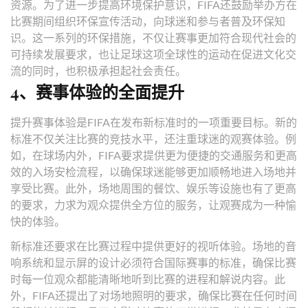
资源。为了进一步提高环境保护意识，FIFA还鼓励举办方在
比赛期间组织环保宣传活动，向球迷和参与者普及环保知
识。这一系列的环保措施，不仅让赛事更加符合现代社会的
可持续发展要求，也让足球这项全球性的运动在促进文化交
流的同时，也积极承担起社会责任。
4、赛事体验的全面提升
提升赛事体验是FIFA在发布新标准时的一项重要目标。新的
标准不仅关注比赛的竞技水平，还注重球迷的观赛体验。例
如，在球场内外，FIFA要求提供更为便捷的交通服务和更高
效的入场安检流程，以确保球迷能够更加顺畅地进入场地并
享受比赛。此外，场地周围的餐饮、娱乐等设施也有了更高
的要求，力求为观众提供全方位的服务，让观赛成为一种愉
快的体验。
新标准还要求在比赛过程中提供更好的视听体验。场地的音
响系统和显示屏的设计必须符合国际赛事的标准，确保比赛
时每一位观众都能清晰地听到比赛的进程和解说内容。此
外，FIFA还提出了对场地照明的要求，确保比赛在任何时间