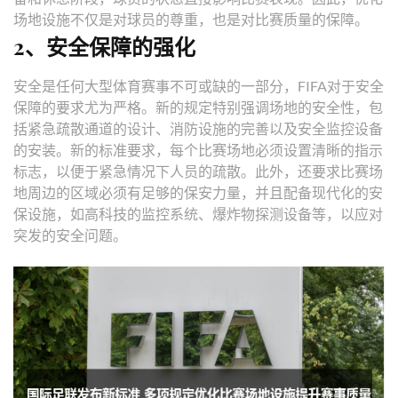
场地设施不仅是对球员的尊重，也是对比赛质量的保障。
2、安全保障的强化
安全是任何大型体育赛事不可或缺的一部分，FIFA对于安全
保障的要求尤为严格。新的规定特别强调场地的安全性，包
括紧急疏散通道的设计、消防设施的完善以及安全监控设备
的安装。新的标准要求，每个比赛场地必须设置清晰的指示
标志，以便于紧急情况下人员的疏散。此外，还要求比赛场
地周边的区域必须有足够的保安力量，并且配备现代化的安
保设施，如高科技的监控系统、爆炸物探测设备等，以应对
突发的安全问题。