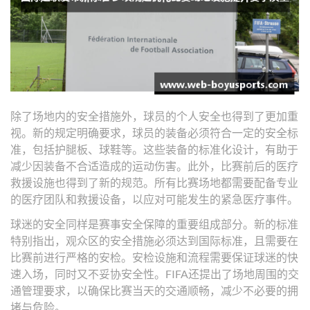
除了场地内的安全措施外，球员的个人安全也得到了更加重
视。新的规定明确要求，球员的装备必须符合一定的安全标
准，包括护腿板、球鞋等。这些装备的标准化设计，有助于
减少因装备不合适造成的运动伤害。此外，比赛前后的医疗
救援设施也得到了新的规范。所有比赛场地都需要配备专业
的医疗团队和救援设备，以应对可能发生的紧急医疗事件。
球迷的安全同样是赛事安全保障的重要组成部分。新的标准
特别指出，观众区的安全措施必须达到国际标准，且需要在
比赛前进行严格的安检。安检设施和流程需要保证球迷的快
速入场，同时又不妥协安全性。FIFA还提出了场地周围的交
通管理要求，以确保比赛当天的交通顺畅，减少不必要的拥
堵与危险。