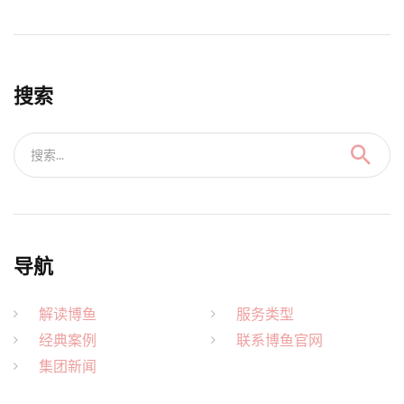
搜索
搜索...
导航
解读博鱼
服务类型
经典案例
联系博鱼官网
集团新闻