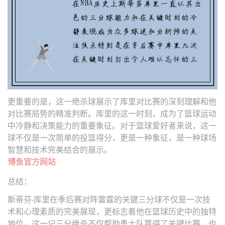
更重要的是，这一绝杀球展示了库里对比赛的深刻理解和他
对比赛局势的精准判断。库里的这一时刻，成为了篮球运动
中冷静和决策能力的重要象征。对于篮球爱好者来说，这一
球不仅是一次简单的投篮得分，更是一种象征，是一种球场
智慧和技术完美结合的展示。
博鱼官方网站
总结：
斯蒂芬·库里在季后赛对阵雷霆的关键三分球不仅是一次技
术和心理素质的完美展现，更标志着他在篮球历史中的独特
地位。这一记三分绝杀不仅帮助勇士队赢得了关键比赛，也