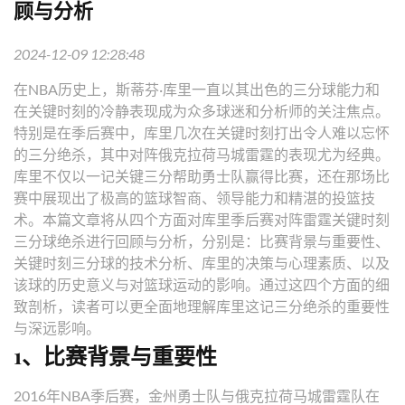
顾与分析
2024-12-09 12:28:48
在NBA历史上，斯蒂芬·库里一直以其出色的三分球能力和
在关键时刻的冷静表现成为众多球迷和分析师的关注焦点。
特别是在季后赛中，库里几次在关键时刻打出令人难以忘怀
的三分绝杀，其中对阵俄克拉荷马城雷霆的表现尤为经典。
库里不仅以一记关键三分帮助勇士队赢得比赛，还在那场比
赛中展现出了极高的篮球智商、领导能力和精湛的投篮技
术。本篇文章将从四个方面对库里季后赛对阵雷霆关键时刻
三分球绝杀进行回顾与分析，分别是：比赛背景与重要性、
关键时刻三分球的技术分析、库里的决策与心理素质、以及
该球的历史意义与对篮球运动的影响。通过这四个方面的细
致剖析，读者可以更全面地理解库里这记三分绝杀的重要性
与深远影响。
1、比赛背景与重要性
2016年NBA季后赛，金州勇士队与俄克拉荷马城雷霆队在