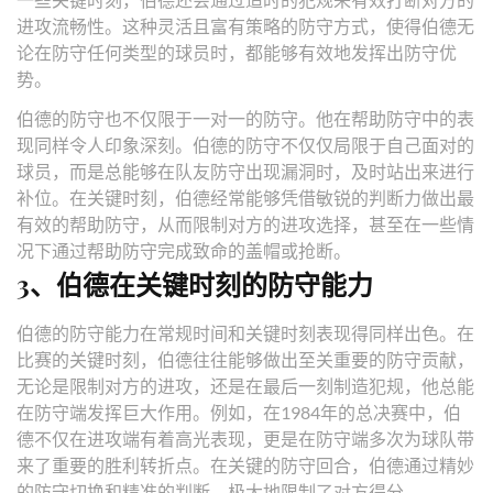
进攻流畅性。这种灵活且富有策略的防守方式，使得伯德无
论在防守任何类型的球员时，都能够有效地发挥出防守优
势。
伯德的防守也不仅限于一对一的防守。他在帮助防守中的表
现同样令人印象深刻。伯德的防守不仅仅局限于自己面对的
球员，而是总能够在队友防守出现漏洞时，及时站出来进行
补位。在关键时刻，伯德经常能够凭借敏锐的判断力做出最
有效的帮助防守，从而限制对方的进攻选择，甚至在一些情
况下通过帮助防守完成致命的盖帽或抢断。
3、伯德在关键时刻的防守能力
伯德的防守能力在常规时间和关键时刻表现得同样出色。在
比赛的关键时刻，伯德往往能够做出至关重要的防守贡献，
无论是限制对方的进攻，还是在最后一刻制造犯规，他总能
在防守端发挥巨大作用。例如，在1984年的总决赛中，伯
德不仅在进攻端有着高光表现，更是在防守端多次为球队带
来了重要的胜利转折点。在关键的防守回合，伯德通过精妙
的防守切换和精准的判断，极大地限制了对方得分。