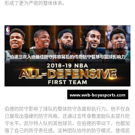
形成了更为严密的整体体系。
伯德的防守影响了球队的整体防守态度和执行力。他不仅自
己展现出强硬的防守风格，还通过言传身教激励队友提升防
守水平。凯尔特人队的其他球员，在伯德的带动下，也都加
强了自己的防守责任感。这种团队协作的防守模式，使得凯