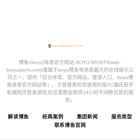
博鱼·(boyu)体育官方网站-BOYU SPORTS(web-
boyusports.com)隶属于boyu博鱼电竞是最大的在线娱乐公
司之一，提供「综合体育、官方网站、登录入口、boyu博
鱼体育官方网站等」。不管尊贵的您使用的是PC端还是手
机端网页登录游戏,在这里都会提供24小时不间断优质的服
务。
解读博鱼
经典案例
集团新闻
服务类型
联系博鱼官网