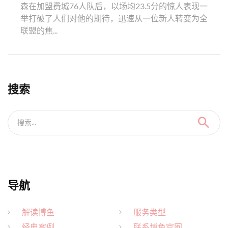
森在加盟费城76人队后，以场均23.5分的惊人表现一
举打破了人们对他的期待，迅速从一位新人转变为全
联盟的焦...
搜索
搜索...
导航
解读博鱼
服务类型
经典案例
联系博鱼官网