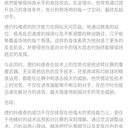
依然能够保持高水平的竞技状态。在逆境中，他常常通过提
升自己的身体条件，充分利用场地的每一寸空间，最终反超
对手。
德约科维奇的防守能力在网坛无可匹敌。他通过精准的站
位、极具反应速度的接球以及不断调整的移动路径，几乎能
够覆盖场地的每个角落。这样的身体素质为他创造了更多的
反击机会，并使得他在面对对手的强大攻击时始终能够保持
稳定的发挥。
与此同时，德约科维奇在技术上的优势也是他逆转比赛的重
要武器。无论是他出色的反手技术，还是高球和切削球的精
准运用，都能在比赛中制造出极大的威胁。他凭借这些技术
上的优势，不仅在进攻端能够不断压制对手，在防守时也能
迅速化解对方的进攻，最大限度地削弱对手的攻击威胁。
总结：
德约科维奇的成功不仅仅体现在他强大的竞技能力上，更在
于他精妙的战术运用和对比赛的深刻理解。通过灵活调整战
术、巧妙运用心理战、精准把控比赛细节以及发挥出色的身