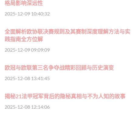
格局影响深远性
2025-12-09 10:40:32
全面解析欧协联决赛规则及其赛制深度理解方法与实
践指南全方位解
2025-12-09 09:09:09
欧冠与欧联第三名争夺战精彩回顾与历史演变
2025-12-08 13:41:45
揭秘21法甲冠军背后的隐秘真相与不为人知的故事
2025-12-08 12:14:06