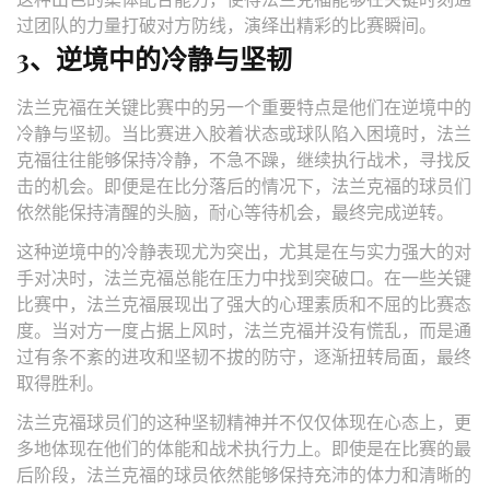
过团队的力量打破对方防线，演绎出精彩的比赛瞬间。
3、逆境中的冷静与坚韧
法兰克福在关键比赛中的另一个重要特点是他们在逆境中的
冷静与坚韧。当比赛进入胶着状态或球队陷入困境时，法兰
克福往往能够保持冷静，不急不躁，继续执行战术，寻找反
击的机会。即便是在比分落后的情况下，法兰克福的球员们
依然能保持清醒的头脑，耐心等待机会，最终完成逆转。
这种逆境中的冷静表现尤为突出，尤其是在与实力强大的对
手对决时，法兰克福总能在压力中找到突破口。在一些关键
比赛中，法兰克福展现出了强大的心理素质和不屈的比赛态
度。当对方一度占据上风时，法兰克福并没有慌乱，而是通
过有条不紊的进攻和坚韧不拔的防守，逐渐扭转局面，最终
取得胜利。
法兰克福球员们的这种坚韧精神并不仅仅体现在心态上，更
多地体现在他们的体能和战术执行力上。即使是在比赛的最
后阶段，法兰克福的球员依然能够保持充沛的体力和清晰的