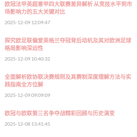
欧冠法甲英超意甲四大联赛差异解析 从竞技水平到市
场影响力的五大关键对比
2025-12-09 12:09:47
探究欧足联偏爱英格兰夺冠背后动机及其对欧洲足球
格局影响深远性
2025-12-09 10:40:32
全面解析欧协联决赛规则及其赛制深度理解方法与实
践指南全方位解
2025-12-09 09:09:09
欧冠与欧联第三名争夺战精彩回顾与历史演变
2025-12-08 13:41:45