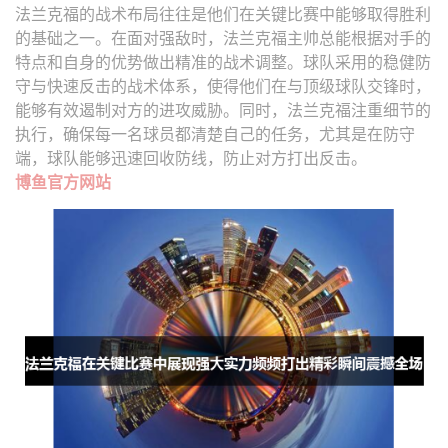
法兰克福的战术布局往往是他们在关键比赛中能够取得胜利
的基础之一。在面对强敌时，法兰克福主帅总能根据对手的
特点和自身的优势做出精准的战术调整。球队采用的稳健防
守与快速反击的战术体系，使得他们在与顶级球队交锋时，
能够有效遏制对方的进攻威胁。同时，法兰克福注重细节的
执行，确保每一名球员都清楚自己的任务，尤其是在防守
端，球队能够迅速回收防线，防止对方打出反击。
博鱼官方网站