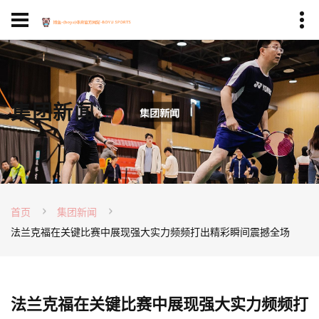
集团新闻
首页
集团新闻
法兰克福在关键比赛中展现强大实力频频打出精彩瞬间震撼全场
法兰克福在关键比赛中展现强大实力频频打