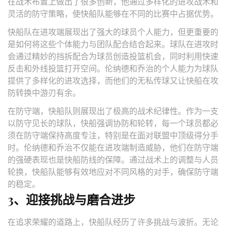
在战术布置上做出了很多创新，他通过多样化的进攻战术和
灵活的防守策略，使快船队能够在不同的比赛中占据优势。
快船队在进攻端展现出了强大的球员个人能力，但更重要的
是如何将这些个体能力与团队配合结合起来。球队在进攻时
会通过精妙的挡拆配合为球员创造投篮机会，同时利用快速
反击和外线投篮打开空间。伦纳德和乔治的个人能力为球队
提供了多样化的进攻选择，而他们的无私传球又让快船在攻
防转换中游刃有余。
在防守端，快船队则展现出了极高的战术纪律性。作为一支
以防守见长的球队，快船强调协防和轮转，每一个球员都必
须在防守端保持高度专注，特别是在面对联盟中顶级得分手
时。伦纳德和乔治不仅能在进攻端制造威胁，他们在防守端
的强硬表现也是快船防线的保障。通过战术上的调整与人员
轮换，快船队能够有效地应对不同风格的对手，确保防守端
的稳定。
3、迎接挑战与磨合进步
在追求荣耀的道路上，快船队经历了许多挑战与波折。无论