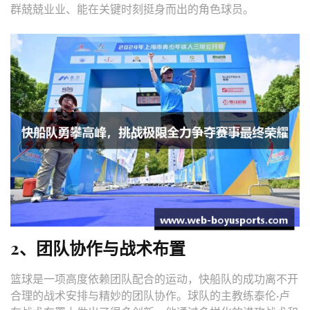
群兢兢业业、能在关键时刻挺身而出的角色球员。
2、团队协作与战术布置
篮球是一项高度依赖团队配合的运动，快船队的成功离不开
合理的战术安排与精妙的团队协作。球队的主教练泰伦·卢