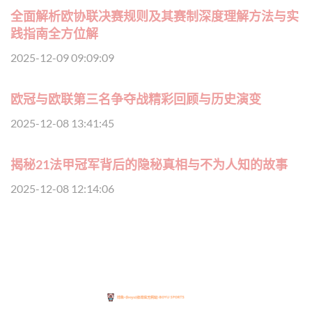
全面解析欧协联决赛规则及其赛制深度理解方法与实
践指南全方位解
2025-12-09 09:09:09
欧冠与欧联第三名争夺战精彩回顾与历史演变
2025-12-08 13:41:45
揭秘21法甲冠军背后的隐秘真相与不为人知的故事
2025-12-08 12:14:06