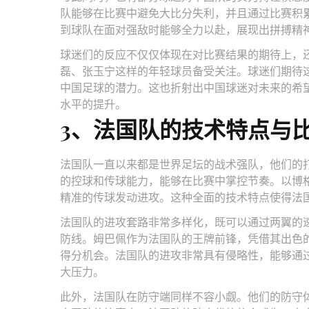
队能够在比赛中避免大比分失利，并且通过比赛积
到球队在面对强敌时能够全力以赴，展现出拼搏精
球迷们的反应不仅仅体现在对比赛结果的期待上，
磊、张玉宁这样的年轻球员备受关注。球迷们期待
中国足球的潜力。这也折射出中国球迷对未来的希
水平的提升。
3、法国队的技术特点与
法国队一直以来都是世界足坛的战术强队，他们的
的控球和传球能力，能够在比赛中掌控节奏。以博
精准的传球发动进攻。这种全面的技术特点使得法
法国队的进攻套路非常多样化，既可以通过两翼的
防线。姆巴佩作为法国队的王牌前锋，凭借其出色
得分机会。法国队的进攻非常具有侵略性，能够通
大压力。
此外，法国队在防守端同样不容小觑。他们的防守