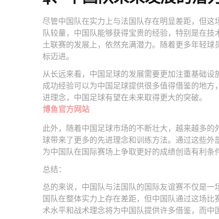
尽管中国队在实力上与法国队存在明显差距，但这
队较量，中国队能够获得宝贵的经验，特别是在技
土联赛的发展上，依然充满潜力。随着更多年轻球
标迈进。
从长远来看，中国足球的发展需要更加注重基础设
成功经验可以为中国足球提供很多值得借鉴的地方
进理念，中国足球有望在未来取得更大的突破。
博鱼官方网站
此外，随着中国足球市场的不断壮大，越来越多的
球带来了更多的先进理念和训练方法。通过这些外
为中国队在国际赛场上争取更好的成绩创造有利条
总结：
总的来说，中国队与法国队的国际友谊赛不仅是一
国队在整体实力上存在差距，但中国队通过这场比
术水平和战术理念将为中国队提供许多借鉴，而中