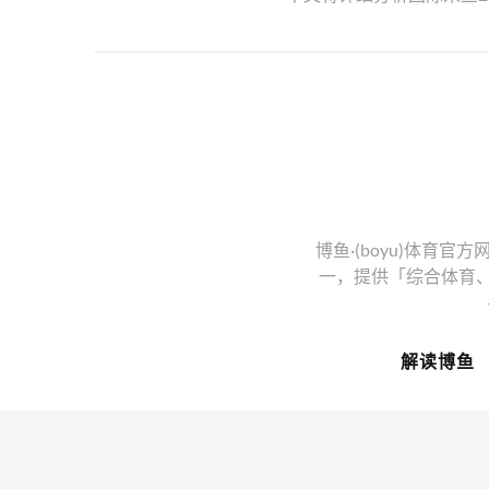
博鱼·(boyu)体育官方网
一，提供「综合体育、
解读博鱼