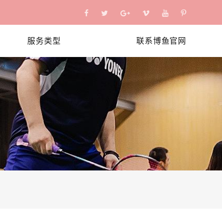
服务类型
联系博鱼官网