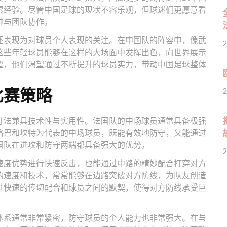
累经验。尽管中国足球的现状不容乐观，但球迷们更愿意看
神与团队协作。
还表现为对球员个人表现的关注。在中国队的阵容中，像武
2
这些年轻球员能够在这样的大场面中发挥出色，向世界展示
望，他们渴望通过不断提升的球员实力，带动中国足球整体
比赛策略
2
打法兼具技术性与实用性。法国队的中场球员通常具备极强
格巴和坎特为代表的中场球员，既能有效地防守，又能通过
国队在进攻和防守两端都具备强大的优势。
2
速度优势进行快速反击，也能通过中路的精妙配合打穿对方
的速度和技术，常常能够在边路突破对方防线，为队友创造
过快速的传切配合和球员之间的默契，使得对方防线承受巨
体系通常非常紧密，防守球员的个人能力也非常强大。在与