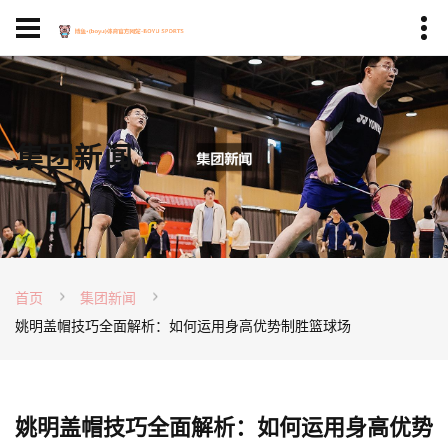
集团新闻
首页
集团新闻
姚明盖帽技巧全面解析：如何运用身高优势制胜篮球场
姚明盖帽技巧全面解析：如何运用身高优势