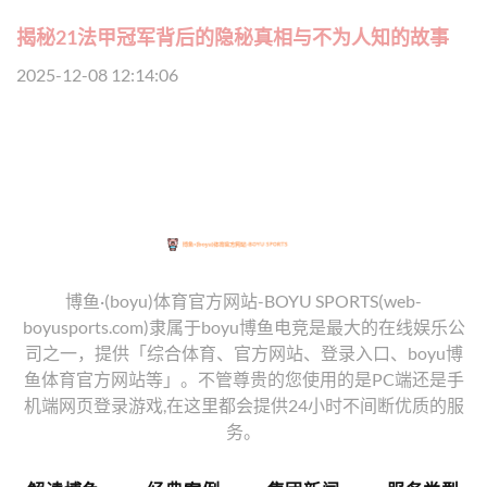
揭秘21法甲冠军背后的隐秘真相与不为人知的故事
2025-12-08 12:14:06
博鱼·(boyu)体育官方网站-BOYU SPORTS(web-
boyusports.com)隶属于boyu博鱼电竞是最大的在线娱乐公
司之一，提供「综合体育、官方网站、登录入口、boyu博
鱼体育官方网站等」。不管尊贵的您使用的是PC端还是手
机端网页登录游戏,在这里都会提供24小时不间断优质的服
务。