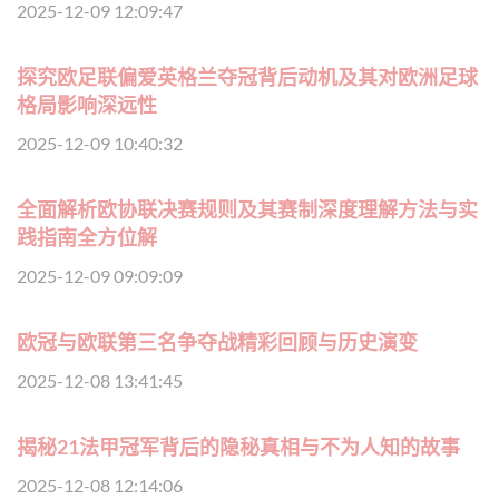
2025-12-09 12:09:47
探究欧足联偏爱英格兰夺冠背后动机及其对欧洲足球
格局影响深远性
2025-12-09 10:40:32
全面解析欧协联决赛规则及其赛制深度理解方法与实
践指南全方位解
2025-12-09 09:09:09
欧冠与欧联第三名争夺战精彩回顾与历史演变
2025-12-08 13:41:45
揭秘21法甲冠军背后的隐秘真相与不为人知的故事
2025-12-08 12:14:06