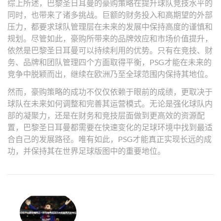
综上所述，巴黎圣日耳曼的豪购策略在提升球队竞技水平的
同时，也带来了诸多挑战。巨额的财务投入和高期望的外部
压力，都要求球队管理层在未来的发展中保持高度的谨慎和
规划。尽管如此，豪购所带来的品牌效应和市场价值提升，
依然是巴黎圣日耳曼可以持续利用的优势。只有在竞技、财
务、品牌和团队管理四个方面取得平衡，PSG才能在未来的
竞争中脱颖而出，继续在欧洲乃至全球范围内保持其地位。
然而，豪购策略的成功不仅仅依赖于眼前的成绩，更取决于
球队在未来如何调整和完善其运营模式。无论是强化球队内
部的凝聚力，还是在财务和竞技层面做到更高效的资源配
置，巴黎圣日耳曼都需要在快速变化的足球环境中找到最适
合自己的发展路径。唯有如此，PSG才能真正实现长远的成
功，并保持其在世界足球版图中的重要地位。