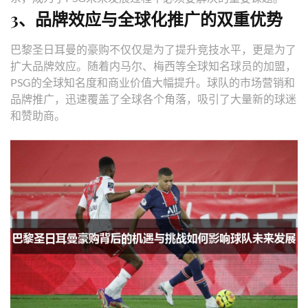
3、品牌效应与全球化推广的双重优势
巴黎圣日耳曼的豪购不仅仅是为了提升竞技水平，更是为了
扩大品牌效应。随着内马尔、梅西等全球知名球员的加盟，
PSG的全球知名度和商业价值大幅提升。球队的市场营销和
品牌推广，迅速覆盖了全球各个角落，吸引了大量新的球迷
和赞助商。