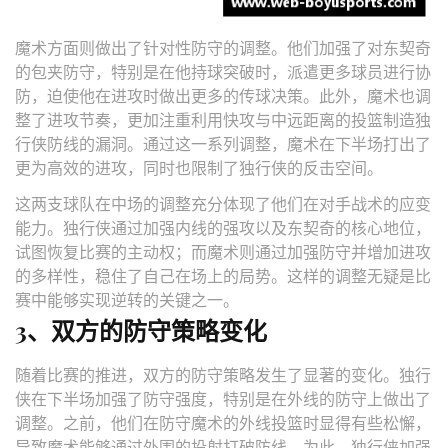
魔术方面则做出了针对性防守的调整。他们加强了对东契奇
的包夹防守，特别是在他持球突破时，派遣更多球员进行协
防，迫使他在进攻时做出更多的传球决策。此外，魔术也调
整了进攻节奏，更加注重利用快攻与中远距离的投篮制造独
行侠防线的漏洞。通过这一系列调整，魔术在下半场打出了
更为高效的进攻，同时也限制了独行侠的反击空间。
这两支球队在中场的调整充分体现了他们在对手战术的应变
能力。独行侠通过加强内线的强攻以及东契奇的核心地位，
试图恢复比赛的主动权；而魔术则通过加强防守并增加进攻
的多样性，稳住了自己在场上的局势。这样的调整无疑是比
赛中能够实现逆转的关键之一。
3、双方的防守策略变化
随着比赛的推进，双方的防守策略发生了显著的变化。独行
侠在下半场加强了防守强度，特别是在外线的防守上做出了
调整。之前，他们在防守魔术的外线投篮时显得有些松懈，
导致魔术能够通过外围的投射打破防线。为此，独行侠加强