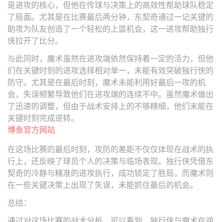
是进攻的核心，但他在传球与决策上的高效性帮助球队稳定
了局面。尤其是在比赛最后两分钟，东契奇通过一记关键的
助攻为队友创造了一个轻松的上篮机会，这一进攻帮助独行
侠拉开了比分。
与此同时，魔术虽然在进攻端依然保持着一定的活力，但他
们在关键时刻的进攻选择相对单一，未能有效突破独行侠的
防守。尤其是在最后时刻，魔术未能利用好最后一攻的机
会，失误频繁导致他们在进攻端的连续不中。虽然魔术做出
了迅速的调整，但由于战术安排上的不够精细，他们未能在
关键时刻完成逆转。
博鱼官方网站
在这场比赛的最后时刻，攻防的差距不仅仅体现在战术的执
行上，还反映了球员个人的决策与临场表现。独行侠凭借东
契奇的冷静与精准的进攻执行，成功锁定了胜局，而魔术则
在一些关键决策上出现了失误，未能抓住最后的机会。
总结：
通过对这场比赛的战术分析，可以看到，独行侠与魔术在逆