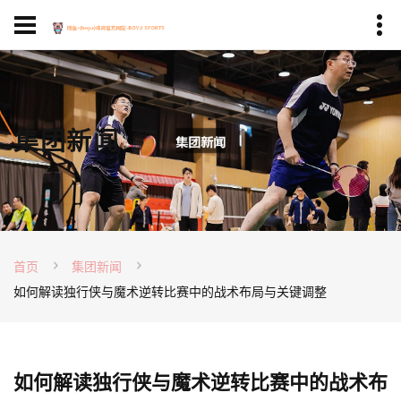
集团新闻
首页
集团新闻
如何解读独行侠与魔术逆转比赛中的战术布局与关键调整
如何解读独行侠与魔术逆转比赛中的战术布