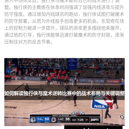
进入中场休息后，独行侠与魔术都对自己的战术进行了调
整。独行侠的主教练在休息时间强调了加强内线进攻与提升
防守强度。通过增加内线球员的跑动，独行侠试图打破魔术
的防守部署，从而为外线投手创造更多的机会。东契奇在场
上的控制力被进一步提升，球队的进攻更多围绕他来展开。
通过他的引导，独行侠能够迅速打破魔术的防守封锁，逐渐
压制住对方的反击节奏。