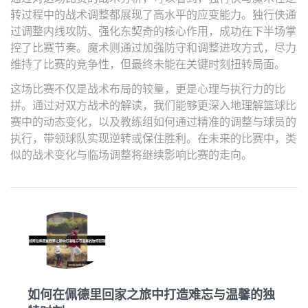
转过程中的战术调整都展现了高水平的应变能力。独行侠通
过调整内线攻防、强化东契奇的核心作用，成功在下半场掌
控了比赛节奏。魔术则通过加强防守和调整进攻方式，尽力
维持了比赛的竞争性，但最终未能在关键时刻扭转局面。
这场比赛不仅是战术布局的较量，更是心理与执行力的比
拼。通过对双方战术的解读，我们能够更深入地理解篮球比
赛中的动态变化，以及教练组如何通过精准的调整与球员的
执行，带领球队实现逆转或保住胜利。在未来的比赛中，类
似的战术变化与临场调整将继续影响比赛的走向。
如何在佩德里回家之旅中打造难忘与温馨的独