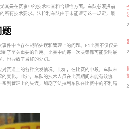
，尤其是在赛事中的技术检查和合规性方面。车队必须提前
事的所有技术要求。法拉利车队由于未能遵守这一规定，最
2
问题
次事件中也存在战略失误和管理上的问题。F1比赛不仅仅是
2
起到了至关重要的作用。比赛中的每一次决策都可能影响最
误，也导致了最终的处罚。
应对赛道上的各种突发情况。比如，在比赛的中段，车队未
况的变化。此外，车队的技术人员在比赛期间未能有效协
一系列管理上的失误，加剧了法拉利车队在比赛中的不利局
2