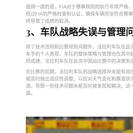
值得一提的是，FIA对于赛事规则的执行非常严格
经过FIA的严格检查和认证，确保车辆完全符合赛
终导致了成绩的取消。
3、车队战略失误与管理
除了技术违规和比赛规则问题外，法拉利车队在此
车手的个人表现，车队的整体策略与管理也在其中
终成绩，法拉利车队在此次中国站比赛中的决策失
在比赛的前期，法拉利车队的战略选择并未能有效
能及时做出适应性调整，以应对天气变化和赛道状
调，导致一些技术问题未能及时被发现和解决。这
面。