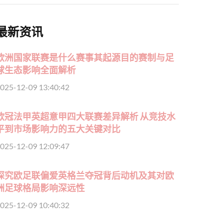
最新资讯
欧洲国家联赛是什么赛事其起源目的赛制与足
球生态影响全面解析
025-12-09 13:40:42
欧冠法甲英超意甲四大联赛差异解析 从竞技水
平到市场影响力的五大关键对比
025-12-09 12:09:47
探究欧足联偏爱英格兰夺冠背后动机及其对欧
洲足球格局影响深远性
025-12-09 10:40:32