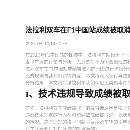
法拉利双车在F1中国站成绩被取
2025-06-10 14:50:55
在2023年F1中国站的比赛中，法拉利车队经历
发了广泛的讨论与分析，尤其是对于为何会出现这
拉利双车在F1中国站成绩被取消的原因进行详细
比赛规则与裁判判罚等角度，本文将深入探讨导致
分析结果，本文将对法拉利车队如何避免类似事件
1、技术违规导致成绩被
首先，法拉利双车成绩被取消的最直接原因是技术
违反技术规定的行为都可能导致成绩被取消。此次
的情况。这些违规的技术问题主要涉及车辆的引擎系
汽车联合会）对F1比赛的规定标准。