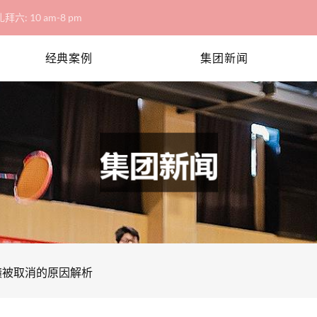
拜六: 10 am-8 pm
经典案例
集团新闻
绩被取消的原因解析