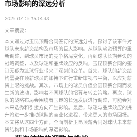
市场影响的深远分析
2025-07-15 16:14:43
文章摘要：
本文通过对玉昆顶薪合同签订的深远分析，探讨了该事件对
球队未来薪资结构及市场的巨大影响。从球队薪资预算的重
新调整，到球员市场的竞争格局变化，再到球队长期建设的
战略调整，以及球迷和品牌效应的反响，玉昆顶薪合同的签
订无疑为篮球行业带来了深刻的变革。首先，球队的薪资结
构需要在顶薪球员的加持下进行重新审视与平衡，以应对薪
资上限的挑战。其次，市场上的球员价值会因顶薪合同而发
生新的波动，影响着不同球队的招募与转会策略。再次，球
队的战略布局会围绕着玉昆的长远发展进行调整，可能会对
未来选秀和引援方向产生影响。最后，球迷与品牌效应的提
升将进一步推动球队的商业化进程，带来更大的市场回报。
本文将从这四个方面，全面剖析玉昆顶薪合同对球队未来薪
资结构和市场影响的深远影响。