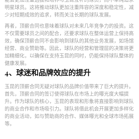
明星球员。这将推动球队更加注重阵容的深度和稳定性，减
少对短期成效的追求，转而关注长期的球队发展。
再者，顶薪合同也意味着球队对未来几年竞争力的投资。这
不仅需要球员之间的配合，还要求球队在整体运营上保持高
效，确保顶薪合同不会影响到球队的其他业务发展，如场馆
经营、商业赞助等。因此，球队的经营和管理层的决策将更
加精细化，以确保在支持玉昆的同时，仍能保持球队整体的
健康发展。
4、球迷和品牌效应的提升
玉昆的顶薪合同无疑对球队的品牌价值带来了巨大的提升。
首先，顶薪合同的签订使得球队在市场上的曝光度大幅提
升。作为球队的核心，玉昆的表现和形象将直接影响到球队
的商业合作和市场吸引力。球队将借此机会开展更加多样化
的商业活动，如与赞助商的合作、媒体曝光和全球市场拓展
等。