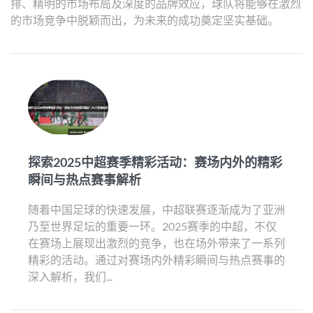
排、精明的市场布局及深度的品牌效应，球队将能够在激烈
的市场竞争中脱颖而出，为未来的成功奠定坚实基础。
探索2025中超赛季精彩活动：赛场内外的精彩
瞬间与热点赛事解析
随着中国足球的快速发展，中超联赛逐渐成为了亚洲
乃至世界足坛的重要一环。2025赛季的中超，不仅
在赛场上展现出激烈的竞争，也在场外带来了一系列
精彩的活动。通过对赛场内外精彩瞬间与热点赛事的
深入解析，我们...