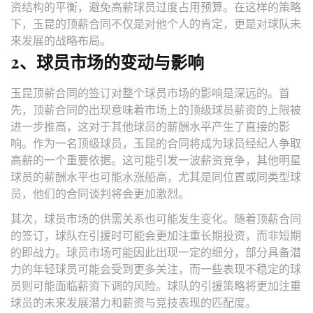
资结构的平衡，避免高薪球员过度占用预算。在这样的策略
下，玉昆的顶薪合同不仅是对他个人的肯定，更是对球队未
来发展的战略布局。
2、球员市场的变动与影响
玉昆顶薪合同的签订对整个球员市场的影响是深远的。首
先，顶薪合同的出现意味着市场上的顶级球员薪资的上限被
进一步推高，这对于其他球员的薪酬水平产生了直接的影
响。作为一名顶级球员，玉昆的合同将成为球员经纪人争取
高薪的一个重要依据。这可能引发一波薪资竞争，其他明星
球员的薪酬水平也可能水涨船高，尤其是同位置或同类型球
员，他们的合同谈判将会更加激烈。
其次，球员市场的供需关系也可能发生变化。随着顶薪合同
的签订，球队在引援时可能会更加注重长期投资，而非短期
的即战力。球员市场可能因此出现一定的细分，部分具备潜
力的年轻球员可能会受到更多关注，而一些表现不稳定的球
员则可能面临薪资下调的风险。球队的引援策略将更加注重
球员的未来发展潜力和薪资与竞技表现的匹配度。