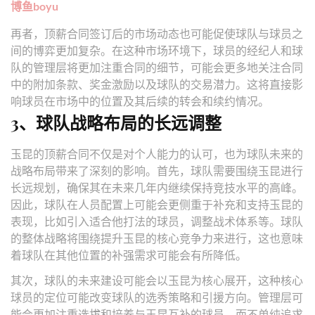
博鱼boyu
再者，顶薪合同签订后的市场动态也可能促使球队与球员之
间的博弈更加复杂。在这种市场环境下，球员的经纪人和球
队的管理层将更加注重合同的细节，可能会更多地关注合同
中的附加条款、奖金激励以及球队的交易潜力。这将直接影
响球员在市场中的位置及其后续的转会和续约情况。
3、球队战略布局的长远调整
玉昆的顶薪合同不仅是对个人能力的认可，也为球队未来的
战略布局带来了深刻的影响。首先，球队需要围绕玉昆进行
长远规划，确保其在未来几年内继续保持竞技水平的高峰。
因此，球队在人员配置上可能会更侧重于补充和支持玉昆的
表现，比如引入适合他打法的球员，调整战术体系等。球队
的整体战略将围绕提升玉昆的核心竞争力来进行，这也意味
着球队在其他位置的补强需求可能会有所降低。
其次，球队的未来建设可能会以玉昆为核心展开，这种核心
球员的定位可能改变球队的选秀策略和引援方向。管理层可
能会更加注重选拔和培养与玉昆互补的球员，而不单纯追求