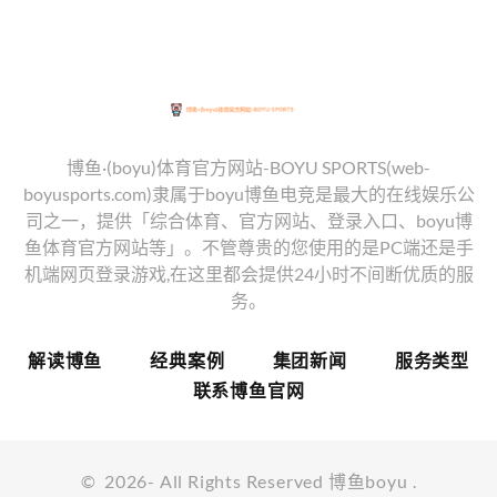
博鱼·(boyu)体育官方网站-BOYU SPORTS(web-
boyusports.com)隶属于boyu博鱼电竞是最大的在线娱乐公
司之一，提供「综合体育、官方网站、登录入口、boyu博
鱼体育官方网站等」。不管尊贵的您使用的是PC端还是手
机端网页登录游戏,在这里都会提供24小时不间断优质的服
务。
解读博鱼
经典案例
集团新闻
服务类型
联系博鱼官网
©
2026
- All Rights Reserved
博鱼boyu
.