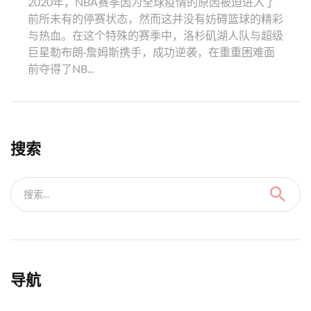
2020年，NBA赛季因为全球疫情的原因被迫进入了
前所未有的停赛状态，然而这并没有妨碍篮球的精彩
与热血。在这个特殊的赛季中，洛杉矶湖人队与超级
巨星勒布朗·詹姆斯携手，成功逆袭，在重重困难面
前夺得了NB...
搜索
搜索...
导航