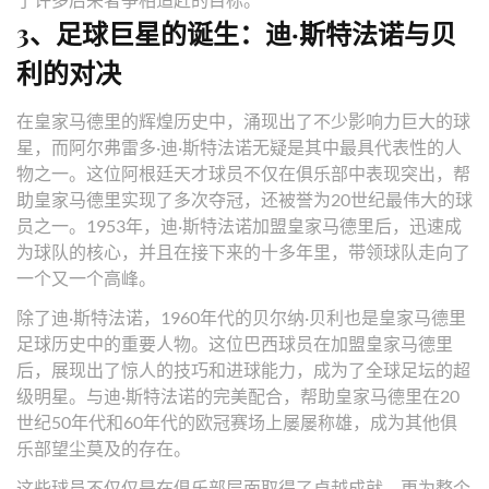
3、足球巨星的诞生：迪·斯特法诺与贝
利的对决
在皇家马德里的辉煌历史中，涌现出了不少影响力巨大的球
星，而阿尔弗雷多·迪·斯特法诺无疑是其中最具代表性的人
物之一。这位阿根廷天才球员不仅在俱乐部中表现突出，帮
助皇家马德里实现了多次夺冠，还被誉为20世纪最伟大的球
员之一。1953年，迪·斯特法诺加盟皇家马德里后，迅速成
为球队的核心，并且在接下来的十多年里，带领球队走向了
一个又一个高峰。
除了迪·斯特法诺，1960年代的贝尔纳·贝利也是皇家马德里
足球历史中的重要人物。这位巴西球员在加盟皇家马德里
后，展现出了惊人的技巧和进球能力，成为了全球足坛的超
级明星。与迪·斯特法诺的完美配合，帮助皇家马德里在20
世纪50年代和60年代的欧冠赛场上屡屡称雄，成为其他俱
乐部望尘莫及的存在。
这些球员不仅仅是在俱乐部层面取得了卓越成就，更为整个