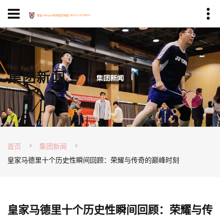
集团新闻
首页
集团新闻
皇家马德里十个历史性瞬间回顾：荣耀与传奇的巅峰时刻
皇家马德里十个历史性瞬间回顾：荣耀与传