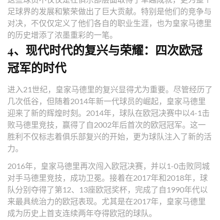
足球界的发展和繁荣做出了巨大贡献。特别是他们的竞争与
对决，不仅仅定义了他们各自的职业生涯，也为皇家马德里
的历史增添了浓墨重彩的一笔。
4、现代时代的复兴与荣耀：四次欧冠
冠军的时代
进入21世纪，皇家马德里的复兴显得尤为重要。尽管经历了
几次低谷，但随着2014年新一代球员的崛起，皇家马德里
迎来了新的辉煌时刻。2014年，球队在欧冠决赛中以4-1击
败马德里竞技，赢得了自2002年后首次的欧冠冠军。这一
胜利不仅标志着俱乐部复兴的开始，更为球队注入了新的活
力。
2016年，皇家马德里再次闯入欧冠决赛，并以1-0击败同城
对手马德里竞技，成功卫冕。接着在2017年和2018年，球
队分别夺得了第12、13座欧冠奖杯，完成了自1990年代以
来最具统治力的欧冠表现。尤其是在2017年，皇家马德里
成为历史上首支连续两年夺得欧冠的球队。