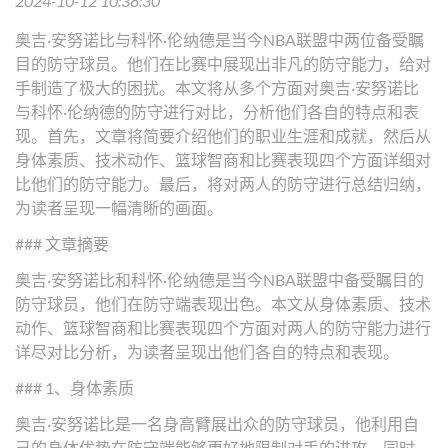
2024-10-12 10:38:30
奥吉·安努诺比与科怀·伦纳德是当今NBA联盟中两位备受瞩
目的防守球员。他们在比赛中展现出非凡的防守能力，给对
手制造了极大的困扰。本文将从多个方面对奥吉·安努诺比
与科怀·伦纳德的防守进行对比，分析他们各自的特点和表
现。首先，文章将简要介绍他们的职业生涯和成就，然后从
身体素质、技术动作、篮球智商和比赛表现四个方面详细对
比他们的防守能力。最后，将对两人的防守进行总结归纳，
为读者呈现一幅清晰的画面。
### 文章摘要
奥吉·安努诺比和科怀·伦纳德是当今NBA联盟中备受瞩目的
防守球员，他们在防守端表现出色。本文从身体素质、技术
动作、篮球智商和比赛表现四个方面对两人的防守能力进行
详尽对比分析，为读者呈现出他们各自的特点和表现。
### 1、身体素质
奥吉·安努诺比是一名身高臂展出众的防守球员，他利用自
己的身体优势在防守端能够更好地限制对手的进攻。同时，