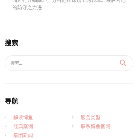
的防守之力进...
搜索
搜索...
导航
解读博鱼
服务类型
经典案例
联系博鱼官网
集团新闻