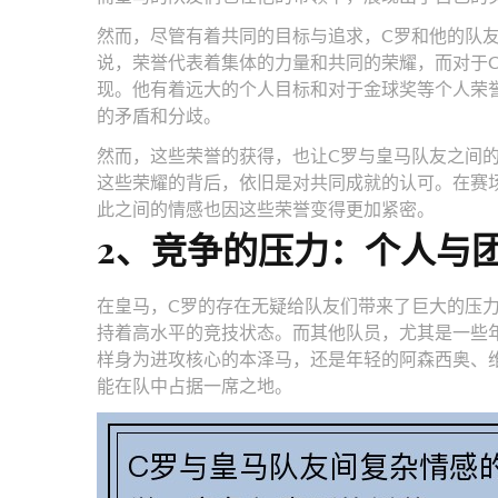
然而，尽管有着共同的目标与追求，C罗和他的队
说，荣誉代表着集体的力量和共同的荣耀，而对于
现。他有着远大的个人目标和对于金球奖等个人荣
的矛盾和分歧。
然而，这些荣誉的获得，也让C罗与皇马队友之间
这些荣耀的背后，依旧是对共同成就的认可。在赛
此之间的情感也因这些荣誉变得更加紧密。
2、竞争的压力：个人与
在皇马，C罗的存在无疑给队友们带来了巨大的压
持着高水平的竞技状态。而其他队员，尤其是一些
样身为进攻核心的本泽马，还是年轻的阿森西奥、
能在队中占据一席之地。