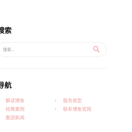
搜索
搜索...
导航
解读博鱼
服务类型
经典案例
联系博鱼官网
集团新闻