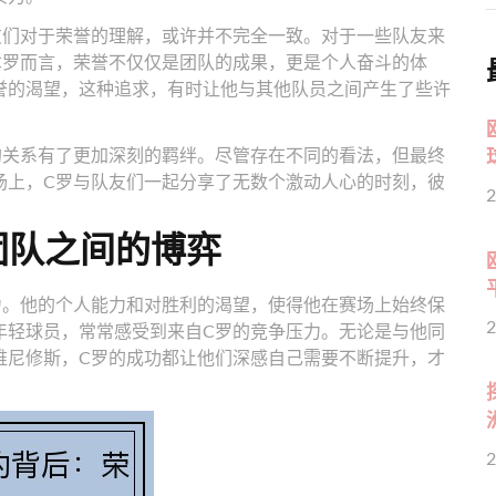
友们对于荣誉的理解，或许并不完全一致。对于一些队友来
C罗而言，荣誉不仅仅是团队的成果，更是个人奋斗的体
誉的渴望，这种追求，有时让他与其他队员之间产生了些许
的关系有了更加深刻的羁绊。尽管存在不同的看法，但最终
场上，C罗与队友们一起分享了无数个激动人心的时刻，彼
2
团队之间的博弈
力。他的个人能力和对胜利的渴望，使得他在赛场上始终保
2
年轻球员，常常感受到来自C罗的竞争压力。无论是与他同
维尼修斯，C罗的成功都让他们深感自己需要不断提升，才
2