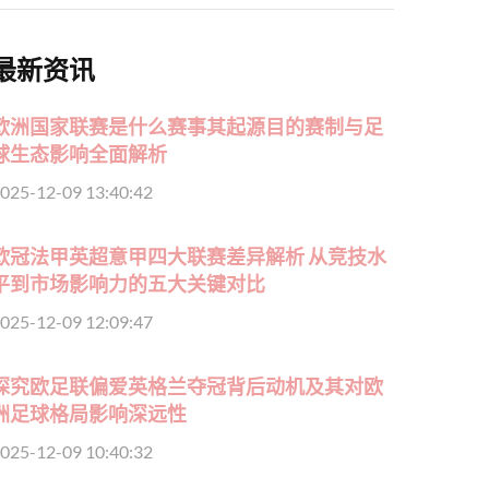
最新资讯
欧洲国家联赛是什么赛事其起源目的赛制与足
球生态影响全面解析
025-12-09 13:40:42
欧冠法甲英超意甲四大联赛差异解析 从竞技水
平到市场影响力的五大关键对比
025-12-09 12:09:47
探究欧足联偏爱英格兰夺冠背后动机及其对欧
洲足球格局影响深远性
025-12-09 10:40:32