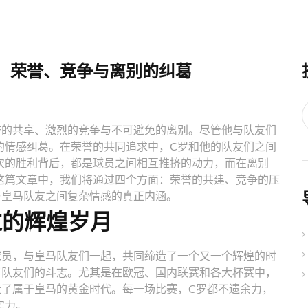
：荣誉、竞争与离别的纠葛
誉的共享、激烈的竞争与不可避免的离别。尽管他与队友们
的情感纠葛。在荣誉的共同追求中，C罗和他的队友们之间
次的胜利背后，都是球员之间相互推挤的动力，而在离别
这篇文章中，我们将通过四个方面：荣誉的共建、竞争的压
与皇马队友之间复杂情感的真正内涵。
过的辉煌岁月
球员，与皇马队友们一起，共同缔造了一个又一个辉煌的时
了队友们的斗志。尤其是在欧冠、国内联赛和各大杯赛中，
造了属于皇马的黄金时代。每一场比赛，C罗都不遗余力，
实力。