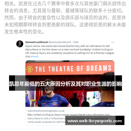
相关。凯恩在过去几个赛季中曾多次与其他豪门俱乐部传出
转会的消息，尤其是与曼联、曼城等球队的联系十分密切。
然而，由于转会的复杂性以及俱乐部与球员的谈判，凯恩并
未如预期那样转会到更高薪的球队。这使得凯恩的薪水未能
发生根本性的变化。