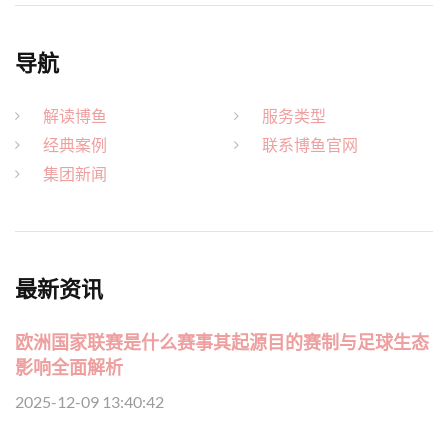
导航
解读博鱼
服务类型
经典案例
联系博鱼官网
集团新闻
最新资讯
欧洲国家联赛是什么赛事其起源目的赛制与足球生态
影响全面解析
2025-12-09 13:40:42