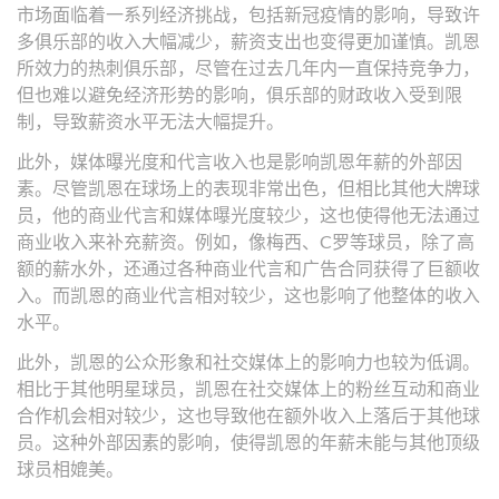
市场面临着一系列经济挑战，包括新冠疫情的影响，导致许
多俱乐部的收入大幅减少，薪资支出也变得更加谨慎。凯恩
所效力的热刺俱乐部，尽管在过去几年内一直保持竞争力，
但也难以避免经济形势的影响，俱乐部的财政收入受到限
制，导致薪资水平无法大幅提升。
此外，媒体曝光度和代言收入也是影响凯恩年薪的外部因
素。尽管凯恩在球场上的表现非常出色，但相比其他大牌球
员，他的商业代言和媒体曝光度较少，这也使得他无法通过
商业收入来补充薪资。例如，像梅西、C罗等球员，除了高
额的薪水外，还通过各种商业代言和广告合同获得了巨额收
入。而凯恩的商业代言相对较少，这也影响了他整体的收入
水平。
此外，凯恩的公众形象和社交媒体上的影响力也较为低调。
相比于其他明星球员，凯恩在社交媒体上的粉丝互动和商业
合作机会相对较少，这也导致他在额外收入上落后于其他球
员。这种外部因素的影响，使得凯恩的年薪未能与其他顶级
球员相媲美。