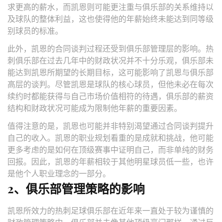
求更高的薪水，而凯恩则可能更注重与俱乐部的关系维持以
及球队的整体利益，这也使得他的年薪始终未能达到同等级
别球员的标准。
此外，凯恩的合同谈判过程还受到俱乐部管理层的影响。热
刺俱乐部在过去几年中的财政状况并不十分乐观，俱乐部未
能达到凯恩所期望的长期目标，这可能影响了凯恩与俱乐部
高层的谈判。尽管凯恩是球队的核心球员，但他未必在每次
续约时都能获得与自己市场价值相符的待遇，俱乐部的薪资
结构和财政状况可能成为限制他年薪的重要因素。
值得注意的是，凯恩也可能并非特别渴望通过合同谈判提升
自己的收入。凯恩的职业规划看重的是成就和挑战，他可能
更多考虑的是如何在顶级赛事中证明自己，而非单纯的财务
回报。因此，凯恩的年薪相较于其他明星球员低一些，也许
是他个人职业理念的一部分。
2、俱乐部管理策略的影响
凯恩所效力的热刺足球俱乐部在近年来一直处于较为谨慎的