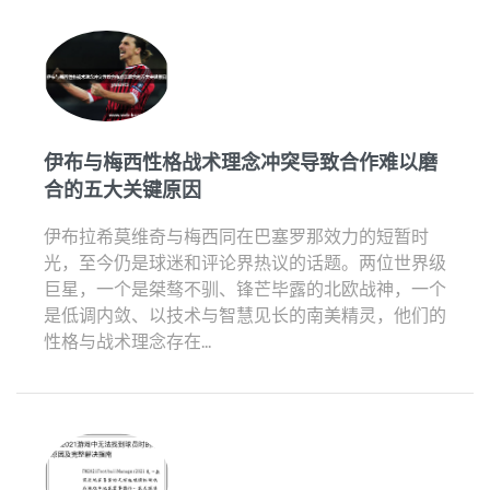
伊布与梅西性格战术理念冲突导致合作难以磨
合的五大关键原因
伊布拉希莫维奇与梅西同在巴塞罗那效力的短暂时
光，至今仍是球迷和评论界热议的话题。两位世界级
巨星，一个是桀骜不驯、锋芒毕露的北欧战神，一个
是低调内敛、以技术与智慧见长的南美精灵，他们的
性格与战术理念存在...