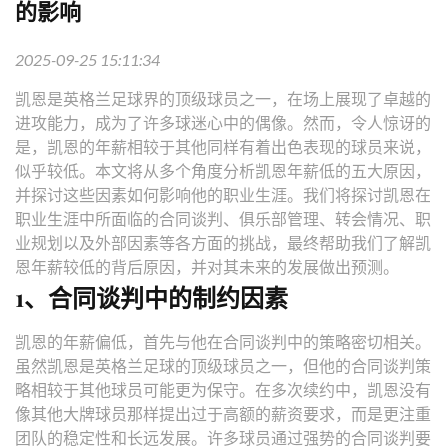
的影响
2025-09-25 15:11:34
凯恩是英格兰足球界的顶级球员之一，在场上展现了卓越的
进攻能力，成为了许多球迷心中的偶像。然而，令人惊讶的
是，凯恩的年薪相较于其他同样有着出色表现的球员来说，
似乎较低。本文将从多个角度分析凯恩年薪低的五大原因，
并探讨这些因素如何影响他的职业生涯。我们将探讨凯恩在
职业生涯中所面临的合同谈判、俱乐部管理、转会情况、职
业规划以及外部因素等各方面的挑战，最终帮助我们了解凯
恩年薪较低的背后原因，并对其未来的发展做出预测。
1、合同谈判中的制约因素
凯恩的年薪偏低，首先与他在合同谈判中的策略密切相关。
虽然凯恩是英格兰足球的顶级球员之一，但他的合同谈判策
略相较于其他球员可能更为保守。在多次续约中，凯恩没有
像其他大牌球员那样提出过于高额的薪资要求，而是更注重
团队的稳定性和长远发展。许多球员通过强势的合同谈判要