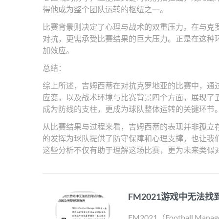
得他成为整个团队运转的枢纽之一。
比赛背景则决定了心理与战术的双重压力。在与克
对抗，更需承受比赛结果的巨大压力。正是在这种
加效应。
总结：
综上所述，吉姆西蒂在对抗克罗地亚的比赛中，通
应变，以及战术环境与比赛背景四个方面，展现了
成为防线的支柱，更成为球队整体运转的关键环节
从比赛结果与过程来看，吉姆西蒂的表现并非孤立
的发挥为球队提供了防守保障和心理支撑，也让我
这些分析不仅有助于理解这场比赛，更为未来类似
FM2021游戏中无法
FM2021（Football 