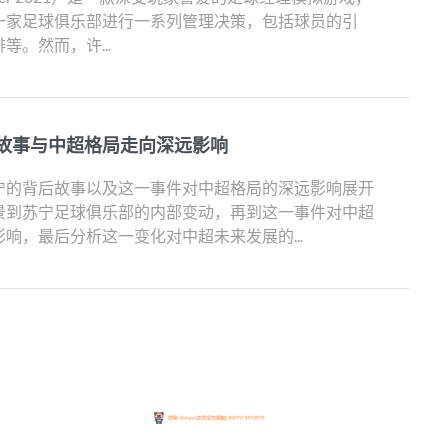
一家足球俱乐部进行一系列管理决策，包括球员的引
。然而，许...
故事与中超格局走向深远影响
宁的背后故事以及这一事件对中超格局的深远影响展开
景到苏宁足球俱乐部的内部变动，再到这一事件对中超
响，最后分析这一变化对中超未来发展的...