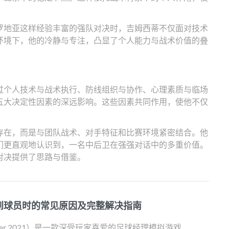
罗地亚这样经验丰富的强队对决时，吉姆西蒂不仅面对技术
环境下，他的冷静与专注，凸显了个人能力与战术价值的叠
过个人技术与战术执行、防线组织与协作、心理素质与临场
五大决定性因素的深远影响。这些因素共同作用，使他不仅
。
存在，而是与团队战术、对手特征和比赛环境紧密结合。他
们更直观地认识到，一名中后卫在强强对话中的多重价值。
对决提供了思路与借鉴。
找到球员时的常见原因及完整解决指南
Manager 2021）是一款深受玩家喜爱的足球经理模拟游戏，