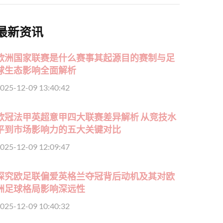
最新资讯
欧洲国家联赛是什么赛事其起源目的赛制与足
球生态影响全面解析
025-12-09 13:40:42
欧冠法甲英超意甲四大联赛差异解析 从竞技水
平到市场影响力的五大关键对比
025-12-09 12:09:47
探究欧足联偏爱英格兰夺冠背后动机及其对欧
洲足球格局影响深远性
025-12-09 10:40:32