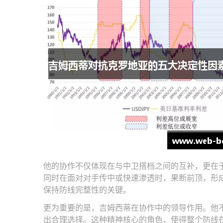
他的协作不仅体现在与中卫搭档之间的互补，更在
同时在面对对手传中或快速渗透时，果断前顶，形
保持防线完整性的关键。
更为重要的是，吉姆西蒂在协作中的领导作用。他
出合理选择。这种精神核心的角色，使得整个防线