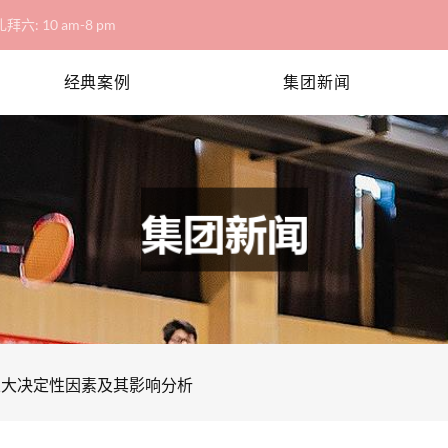
拜六: 10 am-8 pm
经典案例
集团新闻
五大决定性因素及其影响分析