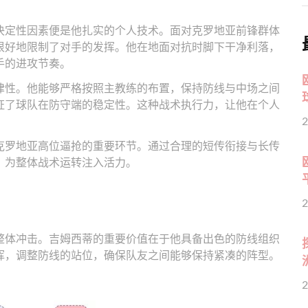
决定性因素便是他扎实的个人技术。面对克罗地亚前锋群体
很好地限制了对手的发挥。他在地面对抗时脚下干净利落，
手的进攻节奏。
律性。他能够严格按照主教练的布置，保持防线与中场之间
证了球队在防守端的稳定性。这种战术执行力，让他在个人
2
克罗地亚高位逼抢的重要环节。通过合理的短传衔接与长传
，为整体战术运转注入活力。
2
整体冲击。吉姆西蒂的重要价值在于他具备出色的防线组织
挥，调整防线的站位，确保队友之间能够保持紧凑的阵型。
2