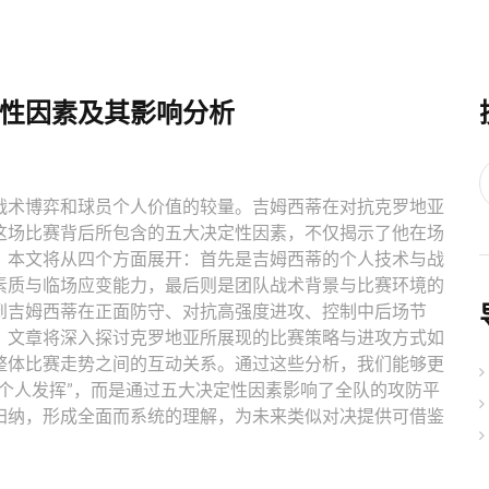
性因素及其影响分析
战术博弈和球员个人价值的较量。吉姆西蒂在对抗克罗地亚
这场比赛背后所包含的五大决定性因素，不仅揭示了他在场
。本文将从四个方面展开：首先是吉姆西蒂的个人技术与战
素质与临场应变能力，最后则是团队战术背景与比赛环境的
到吉姆西蒂在正面防守、对抗高强度进攻、控制中后场节
，文章将深入探讨克罗地亚所展现的比赛策略与进攻方式如
整体比赛走势之间的互动关系。通过这些分析，我们能够更
个人发挥”，而是通过五大决定性因素影响了全队的攻防平
归纳，形成全面而系统的理解，为未来类似对决提供可借鉴