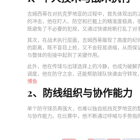
吉姆西蒂在对抗克罗地亚的过程中，首先体现出的
的冲击，他在盯人、防空和拦截上的精准度极高，
既避免了不必要的犯规，又通过快速抢断打乱了对
其次，在战术执行层面，吉姆西蒂展现了高度的纪
的距离，既不盲目上抢，又不会轻易退缩，从而保
与整体的衔接中起到了关键作用。
此外，他在传球与出球选择上的冷静，也成为破解
调度，他在防守之余，还能帮助球队快速由守转攻
博鱼
2、防线组织与协作能力
单个防守球员再强大，也难以独自抵挡克罗地亚的
与协作能力。在比赛中，他不断通过呼喊与手势指