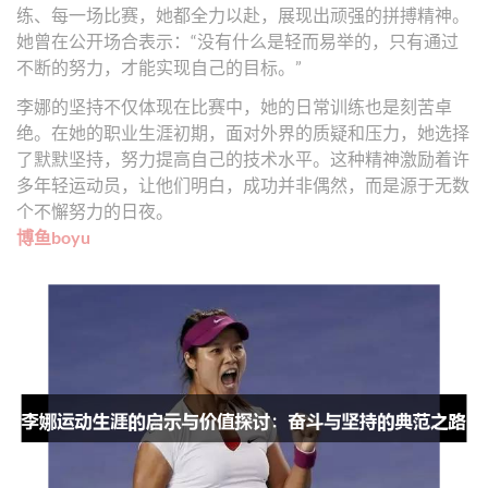
练、每一场比赛，她都全力以赴，展现出顽强的拼搏精神。
她曾在公开场合表示：“没有什么是轻而易举的，只有通过
不断的努力，才能实现自己的目标。”
李娜的坚持不仅体现在比赛中，她的日常训练也是刻苦卓
绝。在她的职业生涯初期，面对外界的质疑和压力，她选择
了默默坚持，努力提高自己的技术水平。这种精神激励着许
多年轻运动员，让他们明白，成功并非偶然，而是源于无数
个不懈努力的日夜。
博鱼boyu