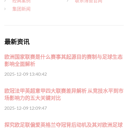
经典案例
联系博鱼官网
集团新闻
最新资讯
欧洲国家联赛是什么赛事其起源目的赛制与足球生态
影响全面解析
2025-12-09 13:40:42
欧冠法甲英超意甲四大联赛差异解析 从竞技水平到市
场影响力的五大关键对比
2025-12-09 12:09:47
探究欧足联偏爱英格兰夺冠背后动机及其对欧洲足球