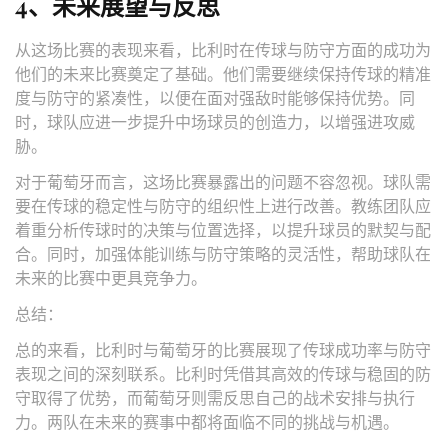
4、未来展望与反思
从这场比赛的表现来看，比利时在传球与防守方面的成功为
他们的未来比赛奠定了基础。他们需要继续保持传球的精准
度与防守的紧凑性，以便在面对强敌时能够保持优势。同
时，球队应进一步提升中场球员的创造力，以增强进攻威
胁。
对于葡萄牙而言，这场比赛暴露出的问题不容忽视。球队需
要在传球的稳定性与防守的组织性上进行改善。教练团队应
着重分析传球时的决策与位置选择，以提升球员的默契与配
合。同时，加强体能训练与防守策略的灵活性，帮助球队在
未来的比赛中更具竞争力。
总结：
总的来看，比利时与葡萄牙的比赛展现了传球成功率与防守
表现之间的深刻联系。比利时凭借其高效的传球与稳固的防
守取得了优势，而葡萄牙则需反思自己的战术安排与执行
力。两队在未来的赛事中都将面临不同的挑战与机遇。