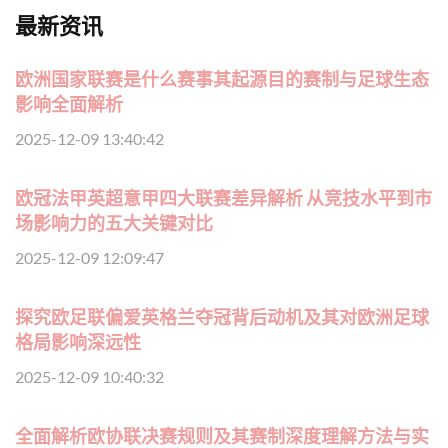
最新资讯
欧洲国家联赛是什么赛事其起源目的赛制与足球生态
影响全面解析
2025-12-09 13:40:42
欧冠法甲英超意甲四大联赛差异解析 从竞技水平到市
场影响力的五大关键对比
2025-12-09 12:09:47
探究欧足联偏爱英格兰夺冠背后动机及其对欧洲足球
格局影响深远性
2025-12-09 10:40:32
全面解析欧协联决赛规则及其赛制深度理解方法与实