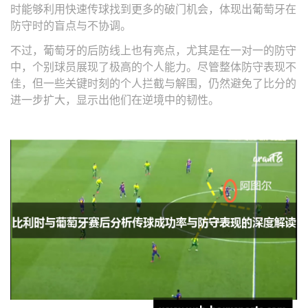
时能够利用快速传球找到更多的破门机会，体现出葡萄牙在
防守时的盲点与不协调。
不过，葡萄牙的后防线上也有亮点，尤其是在一对一的防守
中，个别球员展现了极高的个人能力。尽管整体防守表现不
佳，但一些关键时刻的个人拦截与解围，仍然避免了比分的
进一步扩大，显示出他们在逆境中的韧性。