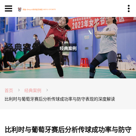
经典案例
首页
经典案例
比利时与葡萄牙赛后分析传球成功率与防守表现的深度解读
比利时与葡萄牙赛后分析传球成功率与防守