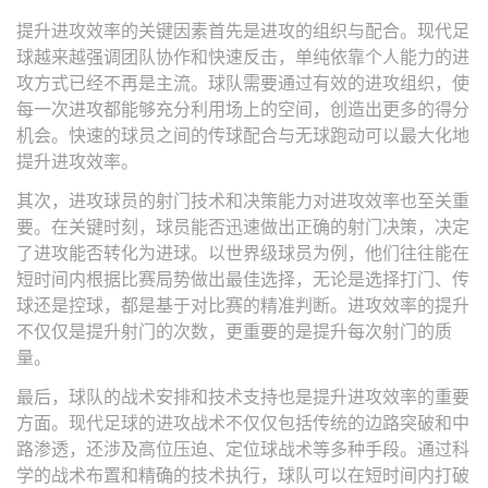
提升进攻效率的关键因素首先是进攻的组织与配合。现代足
球越来越强调团队协作和快速反击，单纯依靠个人能力的进
攻方式已经不再是主流。球队需要通过有效的进攻组织，使
每一次进攻都能够充分利用场上的空间，创造出更多的得分
机会。快速的球员之间的传球配合与无球跑动可以最大化地
提升进攻效率。
其次，进攻球员的射门技术和决策能力对进攻效率也至关重
要。在关键时刻，球员能否迅速做出正确的射门决策，决定
了进攻能否转化为进球。以世界级球员为例，他们往往能在
短时间内根据比赛局势做出最佳选择，无论是选择打门、传
球还是控球，都是基于对比赛的精准判断。进攻效率的提升
不仅仅是提升射门的次数，更重要的是提升每次射门的质
量。
最后，球队的战术安排和技术支持也是提升进攻效率的重要
方面。现代足球的进攻战术不仅仅包括传统的边路突破和中
路渗透，还涉及高位压迫、定位球战术等多种手段。通过科
学的战术布置和精确的技术执行，球队可以在短时间内打破