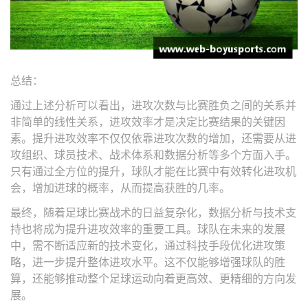
总结：
通过上述分析可以看出，进攻次数与比赛胜负之间的关系并
非简单的线性关系，进攻效率才是决定比赛结果的关键因
素。提升进攻效率不仅仅依靠进攻次数的增加，还需要从进
攻组织、球员技术、战术体系和数据分析等多个方面入手。
只有通过全方位的提升，球队才能在比赛中有效转化进攻机
会，增加进球的概率，从而提高获胜的几率。
最终，随着足球比赛战术的日益复杂化，数据分析与技术支
持也将成为提升进攻效率的重要工具。球队在未来的发展
中，需不断适应新的技术变化，通过科技手段优化进攻策
略，进一步提升整体进攻水平。这不仅能够增强球队的胜
算，还能够推动整个足球运动向着更高效、更精细的方向发
展。