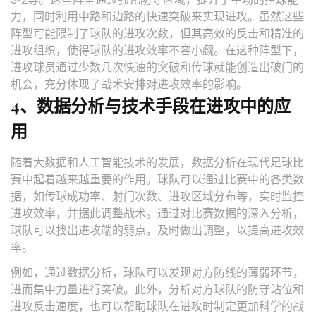
力，同时利用中路和边路的快速突破来实现进攻。虽然这些
阵型可能限制了球队的进攻次数，但其高效的反击和精准的
进攻组织，使得球队的进攻效率不容小觑。在这种阵型下，
进攻球员通过少数几次快速的突破和传球就能创造出破门的
机会，充分体现了战术安排对进攻效率的影响。
4、数据分析与技术手段在进攻中的应
用
随着大数据和人工智能技术的发展，数据分析在现代足球比
赛中起着越来越重要的作用。球队可以通过比赛中的各类数
据，如传球成功率、射门次数、进攻区域分布等，实时监控
进攻效率，并据此调整战术。通过对比赛数据的深入分析，
球队可以找出进攻端的弱点，及时做出调整，以提高进攻效
率。
例如，通过数据分析，球队可以发现对方防线的薄弱环节，
进而集中力量进行突破。此外，分析对方球队的防守站位和
进攻反击速度，也可以帮助球队在进攻时制定更加科学的战