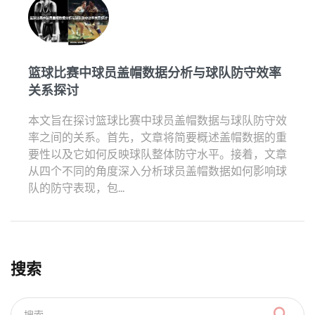
篮球比赛中球员盖帽数据分析与球队防守效率
关系探讨
本文旨在探讨篮球比赛中球员盖帽数据与球队防守效
率之间的关系。首先，文章将简要概述盖帽数据的重
要性以及它如何反映球队整体防守水平。接着，文章
从四个不同的角度深入分析球员盖帽数据如何影响球
队的防守表现，包...
搜索
搜索...