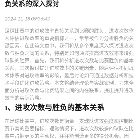
负关系的深入探讨
2024-11-18 09:36:43
足球比赛中的进攻效率直接关系到比赛的胜负，进攻次数作
为评估进攻效率的重要指标之一，常常被作为分析胜负的关
键因素。在此篇文章中，我们将从多个角度深入探讨进攻次
数与胜负之间的关系，特别是如何通过提高进攻效率来增强
球队的胜算。首先，我们将分析进攻次数与比赛胜负的基本
关系，其次探讨提升进攻效率的关键因素，随后评估不同战
术体系对进攻效率的影响，最后讨论如何通过数据分析和技
术手段优化进攻策略。本文将结合理论与实战案例，力求全
面分析进攻次数与比赛结果之间的内在联系，提出提升进攻
效率的实际策略。
1、进攻次数与胜负的基本关系
在足球比赛中，进攻次数是衡量一支球队进攻强度和控制比
赛节奏的重要指标。通常情况下，进攻次数较多的球队在比
赛中占据更多的主动权，往往能创造更多的得分机会。因