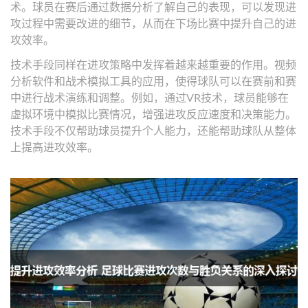
术。球员在赛后通过数据分析了解自己的表现，可以发现进
攻过程中需要改进的细节，从而在下场比赛中提升自己的进
攻效率。
技术手段同样在进攻策略中发挥着越来越重要的作用。视频
分析软件和战术模拟工具的应用，使得球队可以在赛前和赛
中进行战术演练和调整。例如，通过VR技术，球员能够在
虚拟环境中模拟比赛情况，增强进攻反应速度和决策能力。
技术手段不仅帮助球员提升个人能力，还能帮助球队从整体
上提高进攻效率。