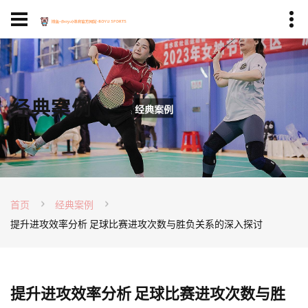
经典案例
首页
经典案例
提升进攻效率分析 足球比赛进攻次数与胜负关系的深入探讨
提升进攻效率分析 足球比赛进攻次数与胜