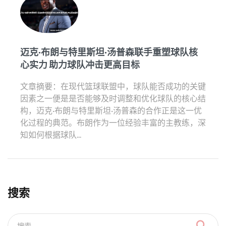
迈克·布朗与特里斯坦·汤普森联手重塑球队核
心实力 助力球队冲击更高目标
文章摘要：在现代篮球联盟中，球队能否成功的关键
因素之一便是是否能够及时调整和优化球队的核心结
构，迈克·布朗与特里斯坦·汤普森的合作正是这一优
化过程的典范。布朗作为一位经验丰富的主教练，深
知如何根据球队...
搜索
搜索...