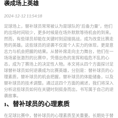
袭成场上英雄
2024-12-12 11:54:18
足球场上，替补球员常常被认为是球队的“后备力量”，他们
的出场时间较少，更多时候是在场外默默等待机会的到来。
然而，有些球员却能在关键时刻迎接挑战，成为改变比赛走
势的英雄。这些球员的逆袭不仅是个人实力的体现，更是意
志力与机会把握的结果。从替补席走向主力舞台，他们在一
场场紧张激烈的比赛中，凭借出色的发挥和临危不乱的心
态，成为了赛场上的决定性人物。本文将从四个方面探讨足
球替补球员如何逆袭成为比赛英雄，分别是：替补球员的心
理素质，替补球员的机会把握，替补球员的体能储备，以及
替补球员的技术调整。通过这四个方面的阐述，我们将深入
分析这些球员如何在关键时刻挺身而出，书写属于自己的逆
袭故事。
1、替补球员的心理素质
在足球比赛中，替补球员的心理素质至关重要。长期处于替