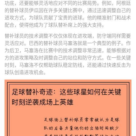
功底，还要能够灵活地应对不同的比赛局势。例如，阿根廷
的替补球员伊瓜因在许多关键比赛中，通过迅速调整自己的
进攻方式，为球队贡献了宝贵的进球。他的精准射门和战术
配合，使得他成为了球队替补席上的强大支持。
替补球员的技术调整不仅仅体现在进攻端，防守端同样需要
灵活应对。巴西的替补球员马塞洛就是一个典型的例子。作
为后卫，马塞洛在比赛中的技术调整非常迅速，能够根据对
方的进攻策略及时调整自己的站位和防守方式。在一些关键
时刻，马塞洛不仅帮助球队稳定防线，还能通过快速反击为
球队创造进攻机会。