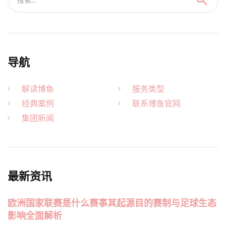
导航
解读博鱼
服务类型
经典案例
联系博鱼官网
集团新闻
最新资讯
欧洲国家联赛是什么赛事其起源目的赛制与足球生态
影响全面解析