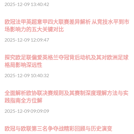
2025-12-09 13:40:42
欧冠法甲英超意甲四大联赛差异解析 从竞技水平到市
场影响力的五大关键对比
2025-12-09 12:09:47
探究欧足联偏爱英格兰夺冠背后动机及其对欧洲足球
格局影响深远性
2025-12-09 10:40:32
全面解析欧协联决赛规则及其赛制深度理解方法与实
践指南全方位解
2025-12-09 09:09:09
欧冠与欧联第三名争夺战精彩回顾与历史演变