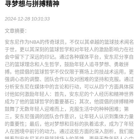
寻梦想与拼搏精神
2024-12-28 10:31:33
文章摘要：
安东尼作为NBA的传奇球员，不仅以其卓越的篮球技术闻名
于世，更以其深刻的篮球哲学和对年轻人的激励影响力在社
会中留下了深远的印记。通过各种媒体平台，安东尼分享自
己的篮球理念和人生哲学，鼓励年轻人追寻梦想、勇敢拼
搏。他提倡的篮球哲学不仅仅限于赛场上的技战术运用，更
强调心态的调整、团队合作以及对困难的坚持和克服。通过
分析安东尼在媒体中的言论和行动，可以从四个方面具体探
讨他如何激励年轻人：首先，安东尼的个人经历和精神世界
成为了他的篮球哲学的重要基石；其次，他提倡的拼搏精神
鼓舞了无数年轻人迎难而上，克服生活中的种种困难；第
三，安东尼强调的团队合作意识，让年轻人认识到集体力量
的重要性；最后，他对梦想和目标的执着追求，成为了年轻
人在困境中前行的动力。通过这些方面的深入剖析，我们能
够看到安东尼不仅是篮球场上的英雄，更是无数年轻人心中