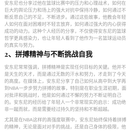
安东尼也分享过他在篮球比赛中的压力和心理战术，如何在
巨大的舆论压力和场上的强大对抗中保持冷静，如何通过不
断反思自己的不足，不断进步。通过这些故事，他教会年轻
人如何在面对困难时不轻言放弃，如何通过强大的内心获得
成功的动力。这种个人经历的分享，不仅使得安东尼的篮球
哲学更具感染力，也让年轻人看到了他作为一名篮球运动员
的真实与努力。
2、拼搏精神与不断挑战自我
安东尼常常强调，拼搏精神是实现任何目标的关键。他并不
是天生的天才，而是通过无数的汗水和努力，才走到了今天
的高度。在媒体上，安东尼分享了自己如何从高中到大学再
到NBA一步步努力拼搏的故事，特别是在职业生涯初期，面
对批评和挑战时，他是如何通过不懈的努力不断证明自己
的。安东尼的经历给了年轻人一个非常现实的启示：成功绝
非一蹴而就，而是需要经过持久的坚持和不断超越。
尤其是在NBA这样的高强度联赛中，安东尼始终保持着拼搏
的精神，无论是面对对手的挑战，还是自己身体的极限，他