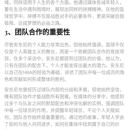
域，同样适用于人生的各个方面。他通过媒体告诫年轻人，
要在生活中遇到困境时，展现出同样的拼搏精神。在他的篮
球哲学中，拼搏不仅是战胜对手的必要条件，更是突破自我
极限、达成梦想的必由之路。
3、团队合作的重要性
尽管安东尼的个人能力非常出色，但他始终强调，篮球不仅
仅是个人英雄主义的舞台，而是一个依赖团队合作的竞技项
目。在多个采访中，安东尼都提到过团队的价值，他认为，
只有在团队的配合下，个人才能发挥出最大的潜力。安东尼
以自己在NBA的经验为基础，讲述了团队中每一位成员的角
色和贡献如何形成整体的胜利。
安东尼也曾经历过球队内部的分歧和矛盾，但他始终坚信，
唯有团队协作才能战胜所有困难。在媒体的分享中，他提到
过多个与队友之间的默契配合和冲突化解的实例，强调团队
中每一位球员的作用，并提醒年轻球员，不论个人天赋如
何，团队合作始终是最重要的。通过他的故事，年轻人学会
了如何与他人共同进步，如何在集体中找到属于自己的价