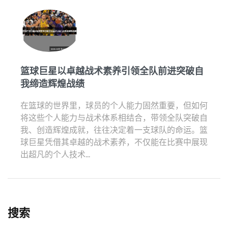
篮球巨星以卓越战术素养引领全队前进突破自
我缔造辉煌战绩
在篮球的世界里，球员的个人能力固然重要，但如何
将这些个人能力与战术体系相结合，带领全队突破自
我、创造辉煌成就，往往决定着一支球队的命运。篮
球巨星凭借其卓越的战术素养，不仅能在比赛中展现
出超凡的个人技术...
搜索