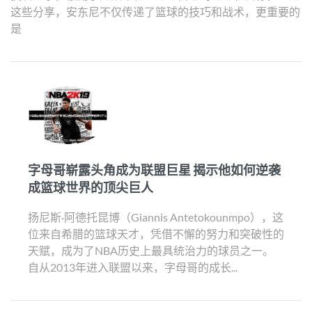
这些分享，安东尼不仅传递了篮球的技巧和战术，更重要的
是
字母哥崭露头角成为联盟巨星 揭示他如何逆袭
成篮球世界的顶尖巨人
扬尼斯·阿德托昆博（Giannis Antetokounmpo），这
位来自希腊的篮球天才，凭借不懈的努力和突破性的
天赋，成为了NBA历史上最具统治力的球员之一。
自从2013年进入联盟以来，字母哥的成长...