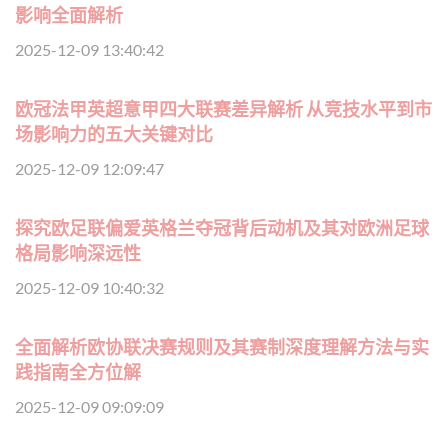
影响全面解析
2025-12-09 13:40:42
欧冠法甲英超意甲四大联赛差异解析 从竞技水平到市
场影响力的五大关键对比
2025-12-09 12:09:47
探究欧足联偏爱英格兰夺冠背后动机及其对欧洲足球
格局影响深远性
2025-12-09 10:40:32
全面解析欧协联决赛规则及其赛制深度理解方法与实
践指南全方位解
2025-12-09 09:09:09