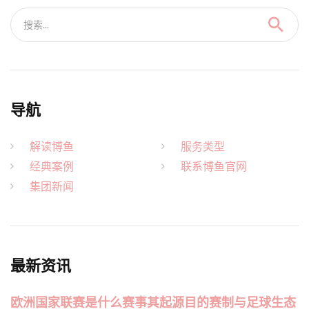
搜索...
导航
解读博鱼
服务类型
经典案例
联系博鱼官网
集团新闻
最新资讯
欧洲国家联赛是什么赛事其起源目的赛制与足球生态