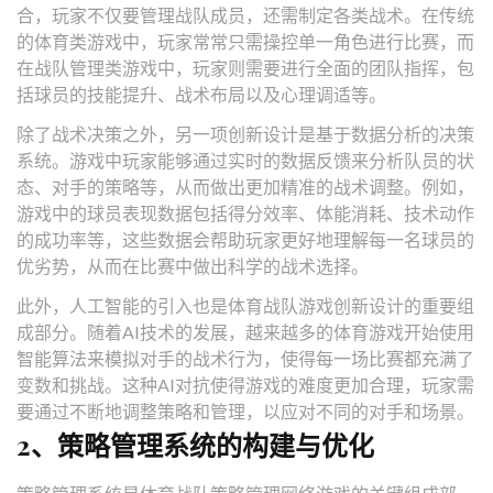
合，玩家不仅要管理战队成员，还需制定各类战术。在传统
的体育类游戏中，玩家常常只需操控单一角色进行比赛，而
在战队管理类游戏中，玩家则需要进行全面的团队指挥，包
括球员的技能提升、战术布局以及心理调适等。
除了战术决策之外，另一项创新设计是基于数据分析的决策
系统。游戏中玩家能够通过实时的数据反馈来分析队员的状
态、对手的策略等，从而做出更加精准的战术调整。例如，
游戏中的球员表现数据包括得分效率、体能消耗、技术动作
的成功率等，这些数据会帮助玩家更好地理解每一名球员的
优劣势，从而在比赛中做出科学的战术选择。
此外，人工智能的引入也是体育战队游戏创新设计的重要组
成部分。随着AI技术的发展，越来越多的体育游戏开始使用
智能算法来模拟对手的战术行为，使得每一场比赛都充满了
变数和挑战。这种AI对抗使得游戏的难度更加合理，玩家需
要通过不断地调整策略和管理，以应对不同的对手和场景。
2、策略管理系统的构建与优化