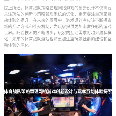
综上所述，体育战队策略管理网络游戏的创新设计不仅需要
关注玩法的创新与策略管理系统的优化，更需要注重玩家互
动体验的提升。在未来的发展中，游戏设计者应该不断探索
新的互动方式和社交机制，为玩家提供更加丰富多彩的游戏
世界。随着技术的不断进步，玩家的互动需求将越来越多样
化，未来的体育战队游戏也将更加注重玩家社群的建设和互
动体验的深化。