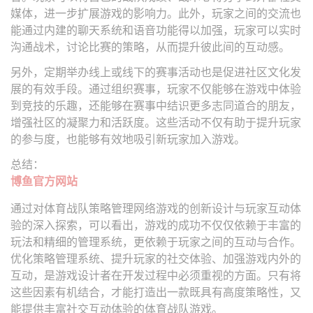
媒体，进一步扩展游戏的影响力。此外，玩家之间的交流也
能通过内建的聊天系统和语音功能得以加强，玩家可以实时
沟通战术，讨论比赛的策略，从而提升彼此间的互动感。
另外，定期举办线上或线下的赛事活动也是促进社区文化发
展的有效手段。通过组织赛事，玩家不仅能够在游戏中体验
到竞技的乐趣，还能够在赛事中结识更多志同道合的朋友，
增强社区的凝聚力和活跃度。这些活动不仅有助于提升玩家
的参与度，也能够有效地吸引新玩家加入游戏。
总结：
博鱼官方网站
通过对体育战队策略管理网络游戏的创新设计与玩家互动体
验的深入探索，可以看出，游戏的成功不仅仅依赖于丰富的
玩法和精细的管理系统，更依赖于玩家之间的互动与合作。
优化策略管理系统、提升玩家的社交体验、加强游戏内外的
互动，是游戏设计者在开发过程中必须重视的方面。只有将
这些因素有机结合，才能打造出一款既具有高度策略性，又
能提供丰富社交互动体验的体育战队游戏。