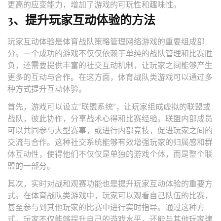
更高的应变能力，增加了游戏的可玩性和趣味性。
3、提升玩家互动体验的方法
玩家互动体验是体育战队策略管理网络游戏的重要组成部
分。一个成功的游戏不仅仅依赖于单纯的战队管理和比赛胜
负，还需要提供丰富的社交互动机制，让玩家之间能够产生
更多的互动与合作。在这方面，体育战队类游戏可以通过多
种方式提升互动体验。
首先，游戏可以设立“联盟系统”，让玩家组成虚拟的联盟或
战队，彼此协作，分享战术心得和比赛经验。联盟内部成员
可以共同参与大型赛事，或进行内部竞技，促进玩家之间的
交流与合作。这种社交系统能够有效增强玩家的归属感和群
体互动性，使得他们不仅仅是单独的游戏个体，而是整个联
盟的一部分。
其次，实时对战和观赛功能也是提升玩家互动体验的重要方
式。在体育战队类游戏中，玩家可以观看自己队伍的比赛，
甚至参与到其他玩家的比赛中进行实时指导。通过这种方
式，玩家不仅能够提升自己的游戏水平，还能与其他玩家建