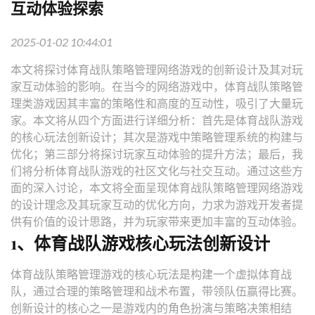
互动体验探索
2025-01-02 10:44:01
本文将探讨体育战队策略管理网络游戏的创新设计及其对玩
家互动体验的影响。在当今的网络游戏中，体育战队策略管
理类游戏因其丰富的策略性和高度的互动性，吸引了大量玩
家。本文将从四个方面进行详细分析：首先是体育战队游戏
的核心玩法创新设计；其次是游戏中策略管理系统的构建与
优化；第三部分将探讨玩家互动体验的提升方法；最后，我
们将分析体育战队游戏的社区文化与社交互动。通过这些方
面的深入讨论，本文将全面呈现体育战队策略管理网络游戏
的设计理念及其玩家互动的优化方向，力求为游戏开发者提
供有价值的设计思路，并为玩家带来更加丰富的互动体验。
1、体育战队游戏核心玩法创新设计
体育战队策略管理游戏的核心玩法是构建一个虚拟体育战
队，通过合理的策略管理和战术布置，带领队伍赢得比赛。
创新设计的核心之一是游戏内的角色扮演与策略决策相结