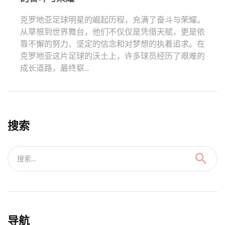
克罗地亚足球明星的崛起历程，充满了奋斗与荣耀。
从草根到世界舞台，他们不仅仅是凭借天赋，更是依
靠不懈的努力、坚定的信念和对梦想的执着追求。在
克罗地亚这片足球的沃土上，许多球员经历了艰难的
成长道路，最终崭...
搜索
搜索...
导航