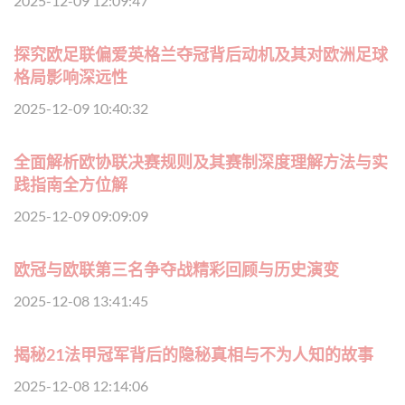
2025-12-09 12:09:47
探究欧足联偏爱英格兰夺冠背后动机及其对欧洲足球
格局影响深远性
2025-12-09 10:40:32
全面解析欧协联决赛规则及其赛制深度理解方法与实
践指南全方位解
2025-12-09 09:09:09
欧冠与欧联第三名争夺战精彩回顾与历史演变
2025-12-08 13:41:45
揭秘21法甲冠军背后的隐秘真相与不为人知的故事
2025-12-08 12:14:06