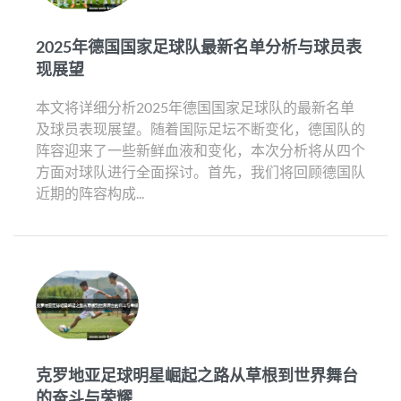
2025年德国国家足球队最新名单分析与球员表
现展望
本文将详细分析2025年德国国家足球队的最新名单
及球员表现展望。随着国际足坛不断变化，德国队的
阵容迎来了一些新鲜血液和变化，本次分析将从四个
方面对球队进行全面探讨。首先，我们将回顾德国队
近期的阵容构成...
克罗地亚足球明星崛起之路从草根到世界舞台
的奋斗与荣耀