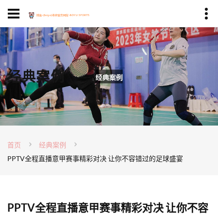
经典案例
首页
经典案例
PPTV全程直播意甲赛事精彩对决 让你不容错过的足球盛宴
PPTV全程直播意甲赛事精彩对决 让你不容