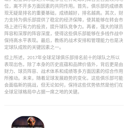
位，离不开多方面因素的共同作用。首先，俱乐部的成绩表
现无疑是排名的重要基础，成绩越好，排名越高。其次，财
力支持为俱乐部提供了稳定的经济保障，使其能够在转会市
场上进行有力的投资，提升球队竞争力。再者，强大的球员
阵容和深厚的阵容深度，使得这些俱乐部能够在多线作战中
保持高水平表现。最后，教练的战术安排和管理能力也是决
定球队成败的关键因素之一。
综上所述，2017年全球足球俱乐部排名前十的球队之所以
表现出色，除了本身的历史底蕴和品牌价值外，背后更是由
财力、球员阵容、战术体系和成绩等多方面因素的综合作用
所推动。未来，随着足球发展趋势的变化，这些俱乐部可能
会面临新的挑战，但无论如何，保持这些优势依然是他们在
全球足球格局中占据一席之地的关键。