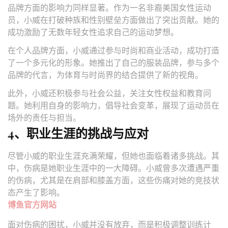
品牌方面的影响力同样显著。作为一名非裔美国女性运动
员，小威在打破种族和性别壁垒方面做出了突出贡献。她的
成功激励了无数年轻女性追求自己的运动梦想。
在个人品牌方面，小威通过参与时尚和商业活动，成功打造
了一个多元化的形象。她推出了自己的服装品牌，参与多个
品牌的代言，为体育与时尚界的结合提供了新的视角。
此外，小威还积极参与社会公益，关注女性权益和教育问
题。她利用自身的影响力，倡导社会变革，展现了运动员在
场外的责任与担当。
4、职业生涯的挑战与应对
尽管小威的职业生涯充满荣耀，但她也面临着诸多挑战。其
中，伤病是她职业生涯中的一大障碍。小威曾多次遭遇严重
的伤病，尤其是在肩部和膝盖方面，这些伤痛对她的竞技状
态产生了影响。
博鱼官方网站
面对伤病的困扰，小威并没有放弃，而是积极调整训练计