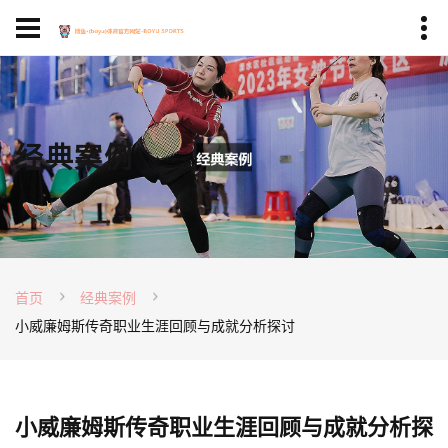
经典案例
首页
经典案例
小威廉姆斯传奇职业生涯回顾与成就分析探讨
小威廉姆斯传奇职业生涯回顾与成就分析探