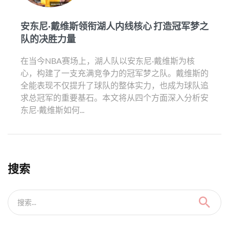
安东尼·戴维斯领衔湖人内线核心 打造冠军梦之
队的决胜力量
在当今NBA赛场上，湖人队以安东尼·戴维斯为核
心，构建了一支充满竞争力的冠军梦之队。戴维斯的
全能表现不仅提升了球队的整体实力，也成为球队追
求总冠军的重要基石。本文将从四个方面深入分析安
东尼·戴维斯如何...
搜索
搜索...