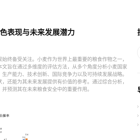
色表现与未来发展潜力
现始终备受关注。小麦作为世界上最重要的粮食作物之一，
本文旨在通过多维度的评估方法，从多个角度分析小麦国家
：生产能力、技术创新、国际竞争力以及可持续发展战略。
状，还能为其未来发展提供有价值的参考。通过综合分析，
，并预测其在未来粮食安全中的重要作用。