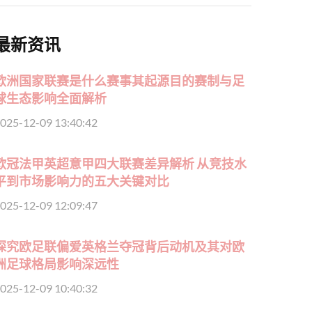
最新资讯
欧洲国家联赛是什么赛事其起源目的赛制与足
球生态影响全面解析
025-12-09 13:40:42
欧冠法甲英超意甲四大联赛差异解析 从竞技水
平到市场影响力的五大关键对比
025-12-09 12:09:47
探究欧足联偏爱英格兰夺冠背后动机及其对欧
洲足球格局影响深远性
025-12-09 10:40:32