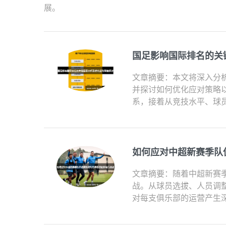
展。
国足影响国际排名的关
文章摘要：本文将深入分
并探讨如何优化应对策略
系，接着从竞技水平、球员
如何应对中超新赛季队
文章摘要：随着中超新赛
战。从球员选拔、人员调
对每支俱乐部的运营产生深