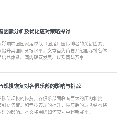
键因素分析及优化应对策略探讨
析影响中国国家足球队（国足）国际排名的关键因素，
以提升其国际竞技水平。文章首先简要介绍国际排名体
培养体系、国内联赛发展、以及国际赛事...
伍规模恢复对各俱乐部的影响与挑战
季队伍规模的恢复，各俱乐部面临着巨大的压力和挑
整到财务管理和竞技表现的提升，恢复后的球队结构将
远的影响。本文将围绕如何应对中超新赛季...