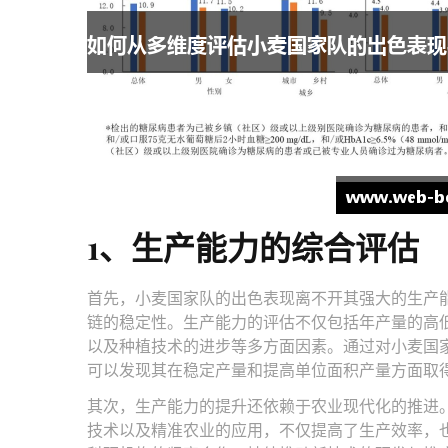
1、生产能力的综合评估
首先，小麦国家队的出色表现离不开其强大的生产
链的稳定性。生产能力的评估不仅包括年产量的高
以及种植技术的进步等多方面因素。通过对小麦国
可以发现其在稳定产量和提高单位面积产量方面取
其次，生产能力的提升还依赖于农业现代化的推进
技术以及精准农业的应用，不仅提高了生产效率，