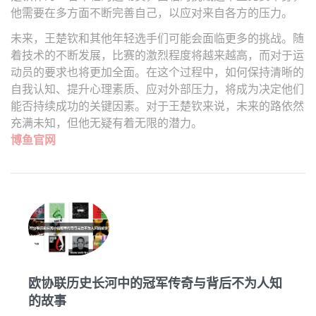
他需要在多方面不断完善自己，以应对来自各方的压力。
未来，王楚钦和其他年轻选手们可能会面临更多的挑战。随
着技术的不断发展，比赛的激烈程度将越来越高，而对于运
动员的要求也将更加全面。在这个过程中，如何保持清晰的
自我认知、提升心理素质、应对外部压力，将成为决定他们
能否持续成功的关键因素。对于王楚钦来说，未来的路依然
充满未知，但他无疑有着无限的潜力。
博鱼官网
欧协联历史长河中的冠军传奇与背后不为人知
的故事