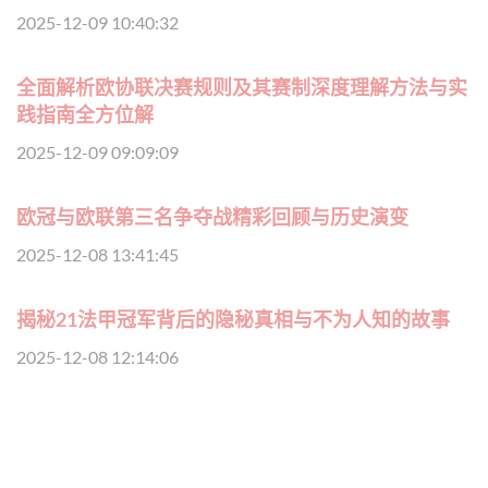
2025-12-09 10:40:32
全面解析欧协联决赛规则及其赛制深度理解方法与实
践指南全方位解
2025-12-09 09:09:09
欧冠与欧联第三名争夺战精彩回顾与历史演变
2025-12-08 13:41:45
揭秘21法甲冠军背后的隐秘真相与不为人知的故事
2025-12-08 12:14:06