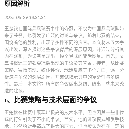
原因解析
2025-05-29 18:31:31
王楚钦在国际乒乓球赛事中的夺冠，不仅为中国乒乓球队带
来了荣誉，也引发了广泛的讨论与争议。随着比赛的结束，
围绕着他的胜利，出现了多种不同的声音。本文将从五大争
议出发，深入探讨这些争议背后的深层原因，并通过分析其
内在联系，为读者呈现出一幅全景式的背后图景。首先，文
章将概述王楚钦夺冠后出现的争议及其背景。接着，从比赛
策略、赛场表现、媒体评价、球迷反应等多个方面，逐一分
析这些争议的深层原因，并尝试揭示其中的复杂性与多维
性。最后，本文将对所有的争议做出总结，给出一些未来改
进的建议。
1、比赛策略与技术层面的争议
王楚钦在比赛中展现出极高的技术水平，但也因其一些非传
统的打法引发了不小的争议。首先，他的进攻模式和反手技
术，虽然给对手造成了很大的压力，但也被认为存在一定的