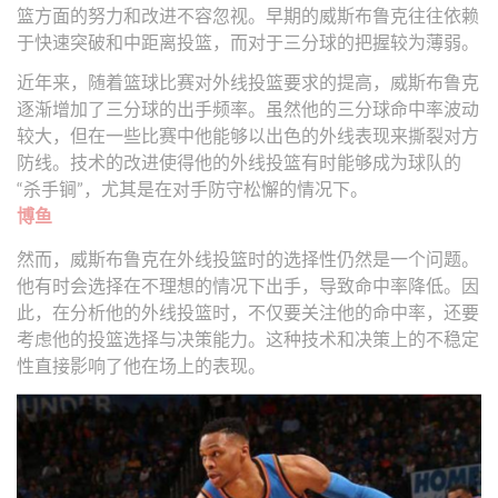
篮方面的努力和改进不容忽视。早期的威斯布鲁克往往依赖
于快速突破和中距离投篮，而对于三分球的把握较为薄弱。
近年来，随着篮球比赛对外线投篮要求的提高，威斯布鲁克
逐渐增加了三分球的出手频率。虽然他的三分球命中率波动
较大，但在一些比赛中他能够以出色的外线表现来撕裂对方
防线。技术的改进使得他的外线投篮有时能够成为球队的
“杀手锏”，尤其是在对手防守松懈的情况下。
博鱼
然而，威斯布鲁克在外线投篮时的选择性仍然是一个问题。
他有时会选择在不理想的情况下出手，导致命中率降低。因
此，在分析他的外线投篮时，不仅要关注他的命中率，还要
考虑他的投篮选择与决策能力。这种技术和决策上的不稳定
性直接影响了他在场上的表现。