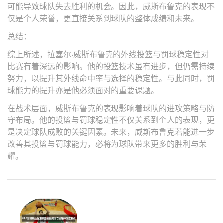
可能导致球队失去胜利的机会。因此，威斯布鲁克的表现不
仅是个人荣誉，更直接关系到球队的整体成绩和未来。
总结：
综上所述，拉塞尔·威斯布鲁克的外线投篮与罚球稳定性对
比赛有着深远的影响。他的投篮技术虽有进步，但仍需持续
努力，以提升其外线命中率与选择的稳定性。与此同时，罚
球能力的提升亦是他必须面对的重要课题。
在战术层面，威斯布鲁克的表现影响着球队的进攻策略与防
守布局。他的投篮与罚球稳定性不仅关系到个人的表现，更
是决定球队成败的关键因素。未来，威斯布鲁克若能进一步
改善其投篮与罚球能力，必将为球队带来更多的胜利与荣
耀。