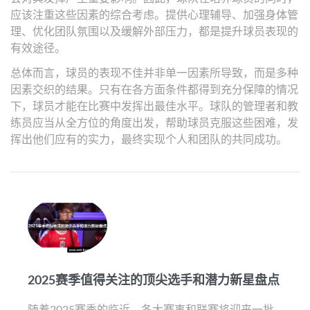
应该注重这些因素的综合考虑。提供心理辅导、加强身体管
理、优化团队氛围以及缓解外部压力，都是提升球员表现的
有效途径。
总体而言，球员的表现不佳并非单一因素所导致，而是多种
因素交织的结果。只有在各方面条件都得到充分保障的情况
下，球员才能在比赛中发挥出最佳水平。球队的管理者和教
练员应当从全方位的角度出发，帮助球员克服这些困难，发
挥出他们应有的实力，最终实现个人和团队的共同成功。
2025赛季值得关注的顶尖选手和潜力新星盘点
随着2025赛季的临近，各大赛事和联赛将迎来一批