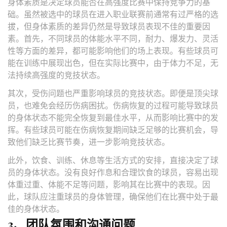
身体素质是决定球员能否在高强度比赛中保持竞争力的基
础。虽然被选中的球员在进入职业联赛前通常有过严格的选
拔，但身体素质的差异仍然是导致球员表现不佳的重要因
素。首先，不同球员的体能水平不同，耐力、爆发力、灵活
性等方面的差异，都可能影响他们的场上表现。有些球员可
能在训练中展现出色，但在实际比赛中，由于体力不足，无
法持续高强度的竞技状态。
其次，受伤问题也严重影响球员的竞技状态。即便是顶尖球
员，也难免会经历伤病困扰。伤病恢复的过程可能导致球员
的身体状态不能完全恢复到最佳水平，从而影响比赛中的发
挥。有些球员可能在伤病恢复期间缺乏足够的比赛机会，导
致他们缺乏比赛节奏，进一步影响竞技状态。
此外，饮食、训练、休息等生活方式的安排，直接决定了球
员的身体状态。没有良好作息和合理饮食的球员，容易出现
体重过重、体能不足等问题，影响其在比赛中的表现。因
此，球队应注重球员的身体管理，确保他们在比赛中处于最
佳的身体状态。
3、团队氛围和沟通问题