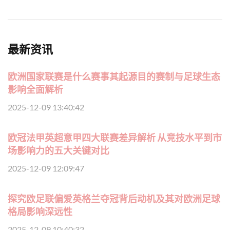
最新资讯
欧洲国家联赛是什么赛事其起源目的赛制与足球生态
影响全面解析
2025-12-09 13:40:42
欧冠法甲英超意甲四大联赛差异解析 从竞技水平到市
场影响力的五大关键对比
2025-12-09 12:09:47
探究欧足联偏爱英格兰夺冠背后动机及其对欧洲足球
格局影响深远性
2025-12-09 10:40:32