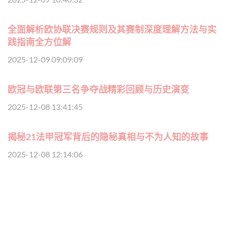
全面解析欧协联决赛规则及其赛制深度理解方法与实
践指南全方位解
2025-12-09 09:09:09
欧冠与欧联第三名争夺战精彩回顾与历史演变
2025-12-08 13:41:45
揭秘21法甲冠军背后的隐秘真相与不为人知的故事
2025-12-08 12:14:06