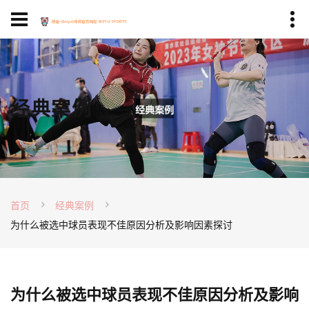
经典案例
首页
经典案例
为什么被选中球员表现不佳原因分析及影响因素探讨
为什么被选中球员表现不佳原因分析及影响