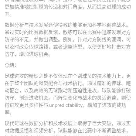
更加精准地控制球的传递和射门角度，从而提高进球的成功
率。
数据分析与技术发展还使得教练能够更加科学地调整战术。
通过实时的比赛数据反馈，教练可以在比赛中迅速发现对方
防守的不足，并做出调整。例如，针对对方防线的漏洞，可
以及时改变传球路线，或者调整阵型，以便更好地打击对方
防守，增加进球机会。
总结：
足球进攻的精妙之处不仅体现在个别球员的技术能力上，更
在于整个团队的默契配合与战术执行。通过精准的传球、跑
动配合，以及高效的无球跑动和压迫性进攻，球队能够打破
防守、创造进攻机会。而阵型变化与战术的灵活调整，则使
得进攻更具多样性与 unpredictability，增加了进攻的成功
率。
现代足球在数据分析和技术发展上取得了巨大突破，通过实
时数据反馈和视频分析，球队能够在比赛中不断调整战术，