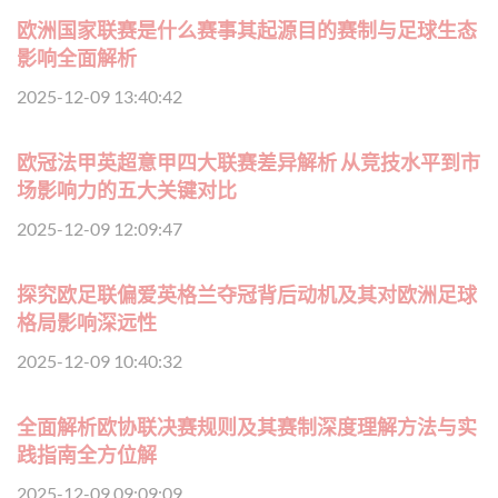
欧洲国家联赛是什么赛事其起源目的赛制与足球生态
影响全面解析
2025-12-09 13:40:42
欧冠法甲英超意甲四大联赛差异解析 从竞技水平到市
场影响力的五大关键对比
2025-12-09 12:09:47
探究欧足联偏爱英格兰夺冠背后动机及其对欧洲足球
格局影响深远性
2025-12-09 10:40:32
全面解析欧协联决赛规则及其赛制深度理解方法与实
践指南全方位解
2025-12-09 09:09:09