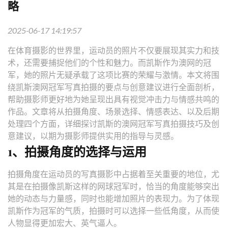
略
2025-06-17 14:19:57
在体育摄影的世界里，运动员的照片不仅要展现其实力和技
术，还需要捕捉他们的个性和魅力。而凯斯作为澳网的冠
军，她的照片无疑承载了这项比赛的荣耀与激情。本文将围
绕凯斯澳网冠军写真拍摄的要点与创意建议进行全面剖析，
帮助摄影师更好地为她呈现出具有视觉冲击力与情感共鸣的
作品。文章将从拍摄角度、场景选择、情感表达、以及后期
处理四个方面，详细探讨凯斯的澳网冠军写真拍摄技巧及创
意建议，以期为摄影师提供实用的指导与灵感。
1、拍摄角度的选择与运用
拍摄角度在运动员的写真摄影中占据着至关重要的地位，尤
其是在拍摄像凯斯这样的网球冠军时，恰当的角度能够突出
她的动态与力量感，同时也能增加照片的表现力。为了体现
凯斯作为冠军的气质，拍摄时可以选择一些低角度，从而使
人物显得更加宏大、英气逼人。