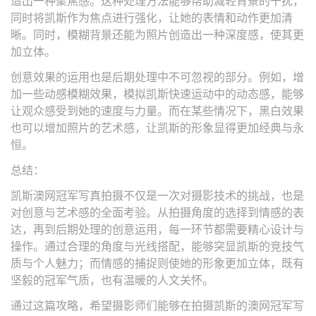
造出一种聚焦感。这种处理方法能够帮助减轻背景的干扰，
同时将凯斯作为焦点进行强化，让她的表情和动作更加清
晰。同时，模糊背景还能为照片创造出一种深度感，使其更
加立体。
创意效果的运用也是后期处理中不可忽视的部分。例如，增
加一些动感模糊效果，模拟凯斯快速运动中的动态感，能够
让观众感受到她的速度与力量。而在某些情况下，黑白效果
也可以增加照片的艺术感，让凯斯的形象显得更加经典与永
恒。
总结：
凯斯澳网冠军写真拍摄不仅是一次对摄影技术的挑战，也是
对创意与艺术感的全面考验。从拍摄角度的选择到情感的表
达，再到后期处理的创意运用，每一环节都需要精心设计与
操作。通过合理的角度与光线搭配，能够突显凯斯的竞技气
质与个人魅力；而情感的捕捉则使她的形象更加立体，既有
坚毅的冠军气质，也有温暖的人文关怀。
通过这篇攻略，希望摄影师们能够在拍摄凯斯的澳网冠军写