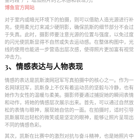
博鱼官方网站
对于室内或暗光环境下的拍摄，则可以借助人造光源进行补
充，使用柔光灯来减少硬阴影，确保凯斯的细节部分不会过
于失真。此时，摄影师要注意光源的位置与强度，以免过度
的闪光使凯斯显得不自然或失去运动感。在整体构图中，光
线的使用也能进一步营造出层次感，使得照片更加富有视觉
冲击力。
3、情感表达与人物表现
情感的表达是凯斯澳网冠军写真拍摄中的核心之一。作为一
名网球冠军，凯斯身上不仅有着运动员的坚毅与冷静，也有
她作为女性的温暖与柔美。摄影师要通过捕捉她的瞬间表情
和动作，将她的情感层次展示出来。首先，可以通过自然放
松的表情与眼神，展现她自信的一面。在拍摄时，适时引导
凯斯展现出轻松的微笑或是坚定的眼神，能够让照片呈现出
不同的情感色彩。
其次，凯斯在比赛中的激烈对抗与奋斗精神，也是她照片中