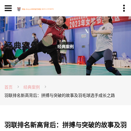
经典案例
首页
经典案例
羽联排名新高背后：拼搏与突破的故事及羽毛球选手成长之路
羽联排名新高背后：拼搏与突破的故事及羽