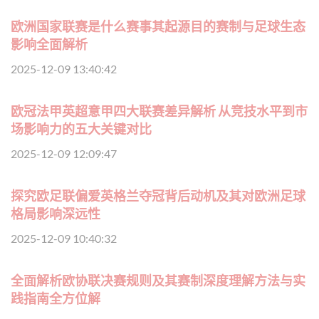
欧洲国家联赛是什么赛事其起源目的赛制与足球生态
影响全面解析
2025-12-09 13:40:42
欧冠法甲英超意甲四大联赛差异解析 从竞技水平到市
场影响力的五大关键对比
2025-12-09 12:09:47
探究欧足联偏爱英格兰夺冠背后动机及其对欧洲足球
格局影响深远性
2025-12-09 10:40:32
全面解析欧协联决赛规则及其赛制深度理解方法与实
践指南全方位解