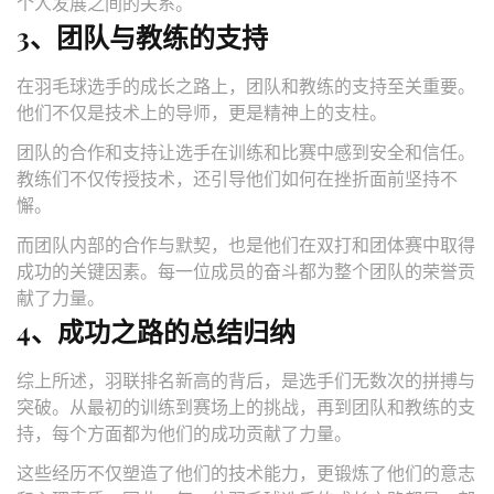
个人发展之间的关系。
3、团队与教练的支持
在羽毛球选手的成长之路上，团队和教练的支持至关重要。
他们不仅是技术上的导师，更是精神上的支柱。
团队的合作和支持让选手在训练和比赛中感到安全和信任。
教练们不仅传授技术，还引导他们如何在挫折面前坚持不
懈。
而团队内部的合作与默契，也是他们在双打和团体赛中取得
成功的关键因素。每一位成员的奋斗都为整个团队的荣誉贡
献了力量。
4、成功之路的总结归纳
综上所述，羽联排名新高的背后，是选手们无数次的拼搏与
突破。从最初的训练到赛场上的挑战，再到团队和教练的支
持，每个方面都为他们的成功贡献了力量。
这些经历不仅塑造了他们的技术能力，更锻炼了他们的意志