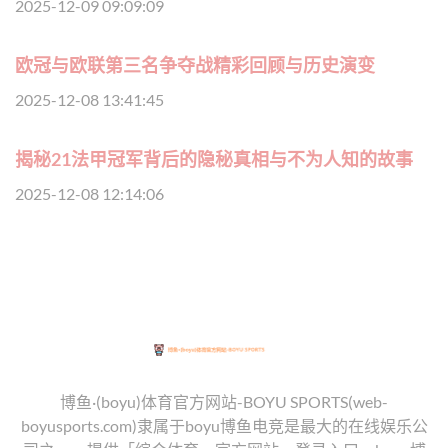
2025-12-09 09:09:09
欧冠与欧联第三名争夺战精彩回顾与历史演变
2025-12-08 13:41:45
揭秘21法甲冠军背后的隐秘真相与不为人知的故事
2025-12-08 12:14:06
博鱼·(boyu)体育官方网站-BOYU SPORTS(web-
boyusports.com)隶属于boyu博鱼电竞是最大的在线娱乐公