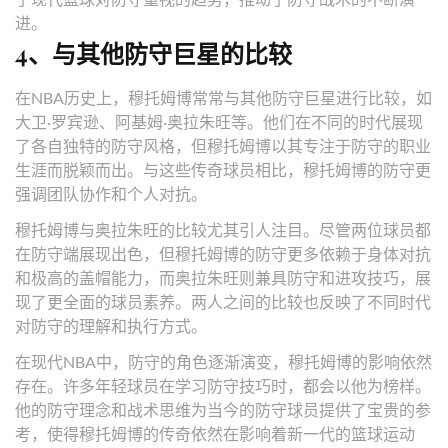
进。
4、与其他防守巨星的比较
在NBA历史上，穆托姆博常常与其他防守巨星进行比较，如
大卫·罗宾逊、阿基姆·奥拉朱旺等。他们在不同的时代展现
了各自独特的防守风格，但穆托姆博以其专注于防守的职业
生涯而脱颖而出。与这些传奇球员相比，穆托姆博的防守更
强调团队协作和个人对抗。
穆托姆博与奥拉朱旺的比较尤其引人注目。尽管两位球员都
在防守端展现出色，但穆托姆博的防守更多依赖于身体对抗
和极高的盖帽能力，而奥拉朱旺则兼具防守和进攻技巧，展
现了更全面的球员素养。两人之间的比较也反映了不同时代
对防守的理解和执行方式。
在现代NBA中，防守的角色逐渐演变，穆托姆博的影响依然
存在。许多年轻球员在学习防守技巧时，都会以他为榜样。
他的防守理念和战术思维为当今的防守球员提供了宝贵的参
考，使得穆托姆博的传奇依然在影响着新一代的篮球运动