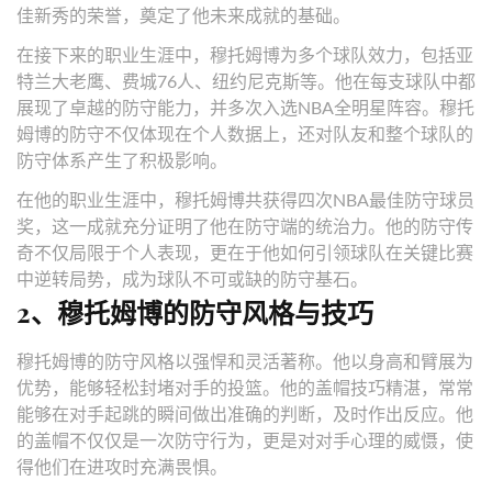
佳新秀的荣誉，奠定了他未来成就的基础。
在接下来的职业生涯中，穆托姆博为多个球队效力，包括亚
特兰大老鹰、费城76人、纽约尼克斯等。他在每支球队中都
展现了卓越的防守能力，并多次入选NBA全明星阵容。穆托
姆博的防守不仅体现在个人数据上，还对队友和整个球队的
防守体系产生了积极影响。
在他的职业生涯中，穆托姆博共获得四次NBA最佳防守球员
奖，这一成就充分证明了他在防守端的统治力。他的防守传
奇不仅局限于个人表现，更在于他如何引领球队在关键比赛
中逆转局势，成为球队不可或缺的防守基石。
2、穆托姆博的防守风格与技巧
穆托姆博的防守风格以强悍和灵活著称。他以身高和臂展为
优势，能够轻松封堵对手的投篮。他的盖帽技巧精湛，常常
能够在对手起跳的瞬间做出准确的判断，及时作出反应。他
的盖帽不仅仅是一次防守行为，更是对对手心理的威慑，使
得他们在进攻时充满畏惧。