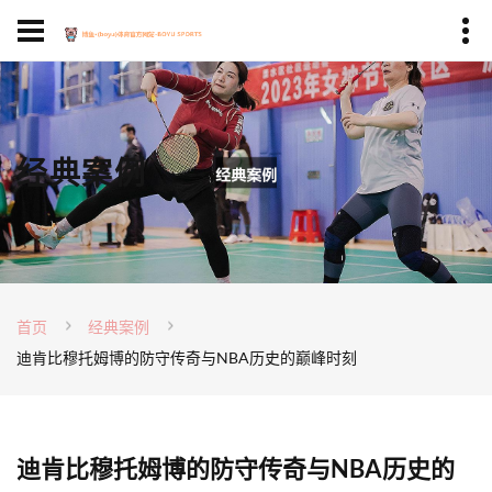
经典案例
首页
经典案例
迪肯比穆托姆博的防守传奇与NBA历史的巅峰时刻
迪肯比穆托姆博的防守传奇与NBA历史的