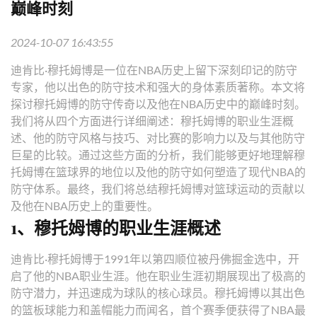
巅峰时刻
2024-10-07 16:43:55
迪肯比·穆托姆博是一位在NBA历史上留下深刻印记的防守
专家，他以出色的防守技术和强大的身体素质著称。本文将
探讨穆托姆博的防守传奇以及他在NBA历史中的巅峰时刻。
我们将从四个方面进行详细阐述：穆托姆博的职业生涯概
述、他的防守风格与技巧、对比赛的影响力以及与其他防守
巨星的比较。通过这些方面的分析，我们能够更好地理解穆
托姆博在篮球界的地位以及他的防守如何塑造了现代NBA的
防守体系。最终，我们将总结穆托姆博对篮球运动的贡献以
及他在NBA历史上的重要性。
1、穆托姆博的职业生涯概述
迪肯比·穆托姆博于1991年以第四顺位被丹佛掘金选中，开
启了他的NBA职业生涯。他在职业生涯初期展现出了极高的
防守潜力，并迅速成为球队的核心球员。穆托姆博以其出色
的篮板球能力和盖帽能力而闻名，首个赛季便获得了NBA最