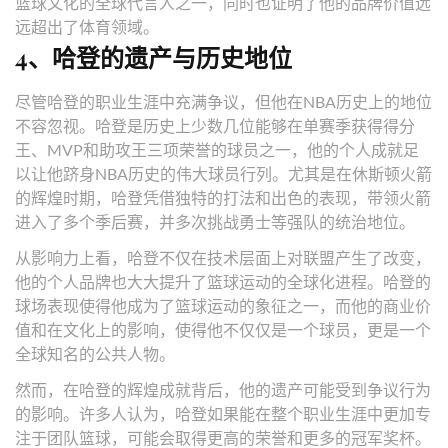
篮球文化的全球代言人之一，同时也证明了他的品牌价值远
远超出了体育领域。
4、哈登的遗产与历史地位
尽管哈登的职业生涯中充满争议，但他在NBA历史上的地位
不容忽视。哈登是历史上少数几位能够在单赛季获得得分
王、MVP和助攻王三项荣誉的球员之一，他的个人成就足
以让他跻身NBA历史的伟大球员行列。尤其是在休斯顿火箭
的辉煌时期，哈登凭借独特的打法和出色的表现，带领火箭
进入了多个季后赛，并多次挑战勇士等强队的统治地位。
从影响力上看，哈登不仅在技术层面上对联盟产生了改变，
他的个人品牌也大大提升了篮球运动的全球化进程。哈登的
球场表现使得他成为了篮球运动的象征之一，而他的商业价
值和在文化上的影响，使得他不仅仅是一个球员，更是一个
全球知名的公共人物。
然而，在哈登的辉煌成就背后，他的遗产可能受到争议行为
的影响。许多人认为，哈登如果能在整个职业生涯中更加专
注于团队篮球，可能会取得更高的荣誉和更多的冠军奖杯。