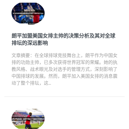
朗平加盟美国女排主帅的决策分析及其对全球
排坛的深远影响
文章摘要：在全球排球竞技舞台上，朗平作为中国女
排的功勋主帅，已多次获得世界冠军的荣耀。她的执
教风格、战术眼光及对选手的管理方式，深刻影响了
中国排球的发展。然而，朗平加入美国女排的消息震
动了整个排坛，这...