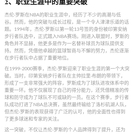
2、职业生涯中的重要突破
杰伦·罗斯在NBA的职业生涯中，经历了不少的高潮与低
谷。然而，他的突破与成长过程，是一个令人津津乐道的话
题。1994年，杰伦·罗斯以第一轮13号签的身份被印第安纳
步行者队选中，正式踏入NBA赛场。刚进入联盟时，罗斯的
角色并不显赫，他更多是作为一名替补球员为球队提供支
持。然而，凭借他卓越的篮球智商与不懈的努力，杰伦逐渐
在步行者队中占据了重要地位。
在1999-2000赛季，杰伦·罗斯迎来了职业生涯的第一个大突
破。当时，印第安纳步行者队在主帅拉里·布朗的带领下，
形成了一支非常强大的阵容，罗斯成为了球队进攻体系中的
重要一环。他不仅展现了自己的得分能力，还凭借精准的传
球和防守成为了球队不可或缺的一员。在这个赛季，步行者
队成功打进了NBA总决赛，虽然最终输给了洛杉矶湖人队，
但杰伦·罗斯的表现获得了广泛的认可，他的全面性也得到
了更多球迷和专家的关注。
这一突破，不仅让杰伦·罗斯的个人品牌得到了提升，还为