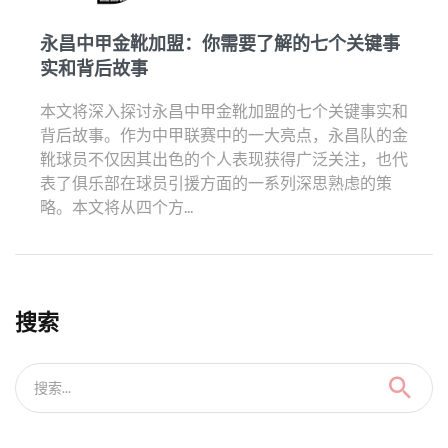
永昌中甲金靴加盟：你需要了解的七个关键事
实和背后故事
本文将深入探讨永昌中甲金靴加盟的七个关键事实和
背后故事。作为中甲联赛中的一大亮点，永昌队的金
靴球员不仅因其出色的个人表现获得广泛关注，也代
表了俱乐部在球员引援方面的一系列深思熟虑的策
略。本文将从四个方...
搜索
搜索...