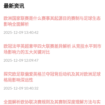
最新资讯
欧洲国家联赛是什么赛事其起源目的赛制与足球生态
影响全面解析
2025-12-09 13:40:42
欧冠法甲英超意甲四大联赛差异解析 从竞技水平到市
场影响力的五大关键对比
2025-12-09 12:09:47
探究欧足联偏爱英格兰夺冠背后动机及其对欧洲足球
格局影响深远性
2025-12-09 10:40:32
全面解析欧协联决赛规则及其赛制深度理解方法与实