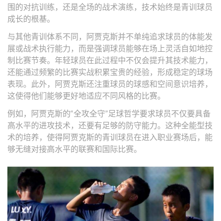
围的对抗训练，还是全场的战术演练，技术始终是青训球员
成长的根基。
与其他青训体系不同，阿贾克斯并不单纯追求球员的体能发
展或战术执行能力，而是强调球员能够在场上灵活自如地控
制比赛节奏。年轻球员在此过程中不仅会提升其技术能力，
还能通过频繁的比赛实战积累宝贵的经验，形成稳定的球场
表现。此外，阿贾克斯还注重球员的球感和空间意识培养，
这使得他们能够更好地适应不同风格的比赛。
例如，阿贾克斯的“全攻全守”足球哲学要求球员不仅要具备
高水平的进攻技术，还要有足够的防守能力。这种全能型技
术的培养，使得阿贾克斯的青训球员在进入职业赛场后，能
够无缝对接高水平的联赛和国际比赛。