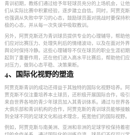
青训初期，教练们通过给予年轻球员充分的上场机会，让他
们从实际比赛中积累经验，逐步建立自信。同时，阿贾克斯
也强调从失败中学习的心态，鼓励球员面对挑战时要保持积
极的心态，并从每一次失误中吸取教训。
另外，阿贾克斯还为青训球员提供专业的心理辅导，帮助他
们应对比赛压力、处理失利后的情绪波动，以及在面对外界
舆论时保持冷静。这些心理辅导不仅在球员的职业生涯初期
起到了重要作用，还在他们进入高水平比赛后，帮助他们应
对压力，做到心态平稳、决策果断。
4、国际化视野的塑造
阿贾克斯青训的成功还得益于其独特的国际化视野培养。阿
贾克斯不仅注重培养本土球员，还积极开展国际合作，吸引
来自世界各地的青少年球员加入其青训体系。通过与世界各
大俱乐部和青训机构的合作，阿贾克斯的青训球员能够接触
到全球不同的足球文化和战术理念，拓宽他们的国际视野。
例如，阿贾克斯与南美洲、亚洲和非洲的足球学校保持着密
切的合作关系，通过国际化的训练交流，球员们不仅可以学