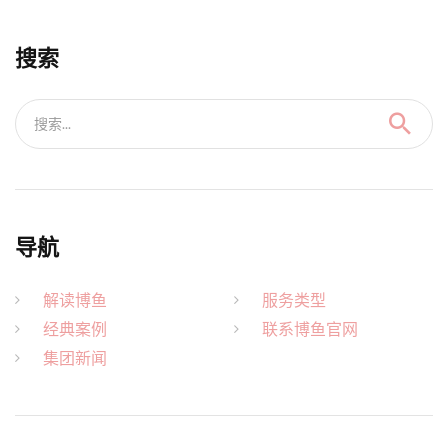
搜索
搜索...
导航
解读博鱼
服务类型
经典案例
联系博鱼官网
集团新闻