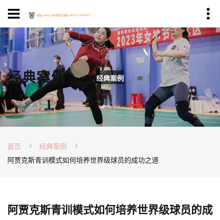
经典案例
首页
经典案例
阿贾克斯青训模式如何培养世界级球员的成功之道
阿贾克斯青训模式如何培养世界级球员的成