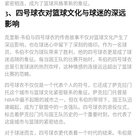
紧密相连，成为了篮球风格革新的象征。
3、四号球衣对篮球文化与球迷的深远
影响
克里斯·韦伯与四号球衣的传奇故事不仅对篮球文化产生了
深远影响，也在球迷心中留下了深刻的烙印。作为一名球
员，韦伯不仅为球队带来了胜利，他的四号球衣更是成了球
迷追随的象征。每当国王队的比赛开始时，韦伯的四号球衣
总是引发球迷的热烈欢呼，这种情感的连接远远超出了篮球
比赛的范畴。
四号球衣不仅仅是一个代表个人的符号，它还成了萨克拉门
托这个城市与篮球文化紧密联系的象征。萨克拉门托曾是
NBA中最不起眼的城市之一，但在韦伯的带领下，国王队迅
速崛起，成为了联盟中的一支强队。四号球衣的退役仪式，
标志着萨克拉门托与国王队历史的一个重要时刻，也代表了
这座城市与篮球的紧密结合。
对于球迷而言，四号球衣更代表着一个时代的结束。韦伯是