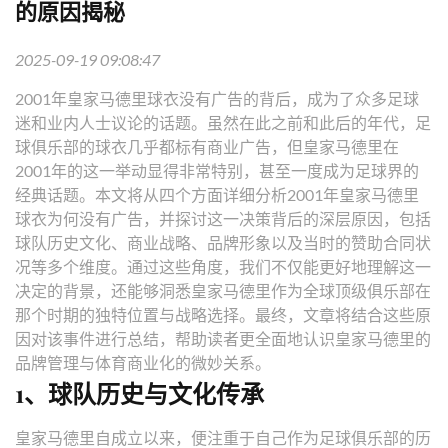
的原因揭秘
2025-09-19 09:08:47
2001年皇家马德里球衣没有广告的背后，成为了众多足球
迷和业内人士议论的话题。虽然在此之前和此后的年代，足
球俱乐部的球衣几乎都标有商业广告，但皇家马德里在
2001年的这一举动显得非常特别，甚至一度成为足球界的
经典话题。本文将从四个方面详细分析2001年皇家马德里
球衣为何没有广告，并探讨这一决策背后的深层原因，包括
球队历史文化、商业战略、品牌形象以及当时的赞助合同状
况等多个维度。通过这些角度，我们不仅能更好地理解这一
决定的背景，还能够洞悉皇家马德里作为全球顶级俱乐部在
那个时期的独特位置与战略选择。最终，文章将结合这些原
因对该事件进行总结，帮助读者更全面地认识皇家马德里的
品牌管理与体育商业化的微妙关系。
1、球队历史与文化传承
皇家马德里自成立以来，便注重于自己作为足球俱乐部的历