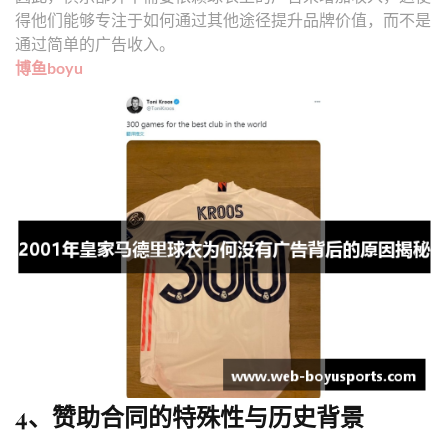
得他们能够专注于如何通过其他途径提升品牌价值，而不是
通过简单的广告收入。
博鱼boyu
4、赞助合同的特殊性与历史背景