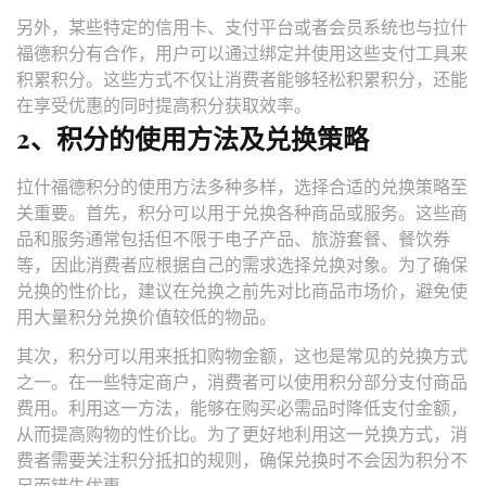
另外，某些特定的信用卡、支付平台或者会员系统也与拉什
福德积分有合作，用户可以通过绑定并使用这些支付工具来
积累积分。这些方式不仅让消费者能够轻松积累积分，还能
在享受优惠的同时提高积分获取效率。
2、积分的使用方法及兑换策略
拉什福德积分的使用方法多种多样，选择合适的兑换策略至
关重要。首先，积分可以用于兑换各种商品或服务。这些商
品和服务通常包括但不限于电子产品、旅游套餐、餐饮券
等，因此消费者应根据自己的需求选择兑换对象。为了确保
兑换的性价比，建议在兑换之前先对比商品市场价，避免使
用大量积分兑换价值较低的物品。
其次，积分可以用来抵扣购物金额，这也是常见的兑换方式
之一。在一些特定商户，消费者可以使用积分部分支付商品
费用。利用这一方法，能够在购买必需品时降低支付金额，
从而提高购物的性价比。为了更好地利用这一兑换方式，消
费者需要关注积分抵扣的规则，确保兑换时不会因为积分不
足而错失优惠。