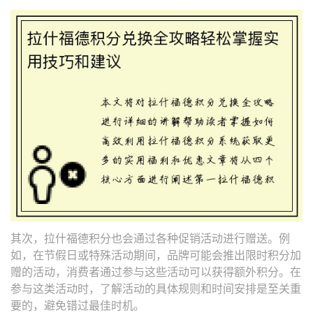
其次，拉什福德积分也会通过各种促销活动进行赠送。例
如，在节假日或特殊活动期间，品牌可能会推出限时积分加
赠的活动，消费者通过参与这些活动可以获得额外积分。在
参与这类活动时，了解活动的具体规则和时间安排是至关重
要的，避免错过最佳时机。