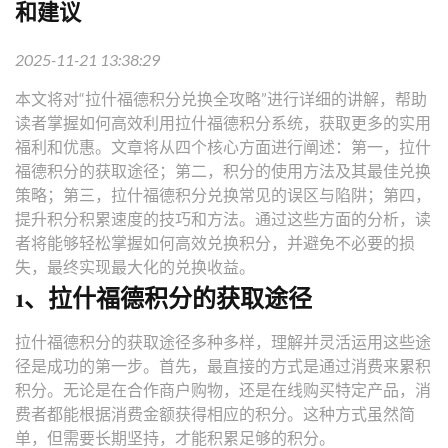
和建议
2025-11-21 13:38:29
本文将对“拉什福德积分兑换全攻略”进行详细的讲解，帮助
读者掌握如何高效利用拉什福德积分系统，获取更多的实用
福利和优惠。文章将从四个核心方面进行阐述：第一，拉什
福德积分的获取途径；第二，积分的使用方法及其最佳兑换
策略；第三，拉什福德积分兑换常见的误区与陷阱；第四，
提升积分积累速度的技巧和方法。通过这些方面的分析，读
者将能够轻松掌握如何高效兑换积分，并避免不必要的损
失，最终实现最大化的兑换收益。
1、拉什福德积分的获取途径
拉什福德积分的获取途径多种多样，理解并灵活运用这些途
径是成功的第一步。首先，最直接的方式是通过消费来累积
积分。无论是在合作商户购物，还是在线购买特定产品，消
费者都能根据消费金额获得相应的积分。这种方式虽然简
单，但需要长期坚持，才能积累足够的积分。