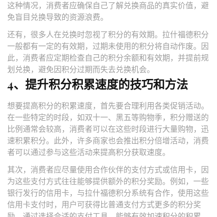
这种情况，消费者应确保自己了解兑换商品的真实价值，避
免盲目兑换导致的资源浪费。
还有，很多人在兑换时忽视了积分的有效期。拉什福德积分
一般都有一定的有效期，过期未使用的积分将自动作废。因
此，消费者应定期检查自己的积分余额和有效期，并提前规
划兑换，避免因积分过期而失去兑换机会。
4、提升积分积累速度的技巧和方法
想要提高积分的积累速度，首先要合理利用各类促销活动。
在一些特定的时段，如双十一、黑五等购物季，积分赠送的
比例通常会较高，消费者可以在这些时段进行大量购物，迅
速积累积分。此外，许多商家也会推出积分倍增活动，消费
者可以通过参与这些活动来提高积分获取速度。
其次，消费者应尽量使用合作伙伴的支付方式或信用卡，因
为这些支付方式往往能够提供额外的积分奖励。例如，一些
银行发行的信用卡，与拉什福德积分系统有合作，使用这些
信用卡支付时，用户可获得比普通支付方式更多的积分奖
励。通过选择合适的支付工具，能够有效加速积分的积累。