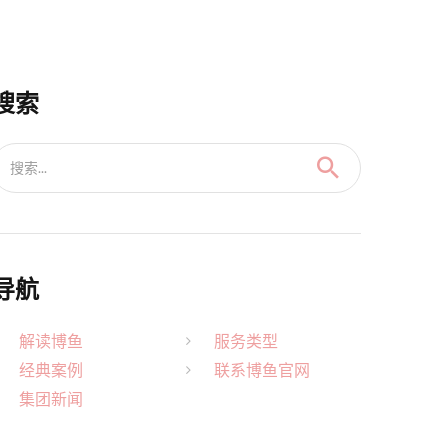
搜索
搜索...
导航
解读博鱼
服务类型
经典案例
联系博鱼官网
集团新闻