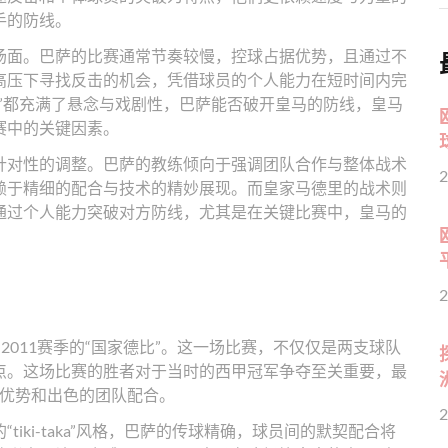
手的防线。
场面。巴萨的比赛通常节奏较慢，控球占据优势，且通过不
高压下寻找反击的机会，凭借球员的个人能力在短时间内完
”都充满了悬念与戏剧性，巴萨能否破开皇马的防线，皇马
赛中的关键因素。
针对性的调整。巴萨的教练倾向于强调团队合作与整体战术
2
赖于精细的配合与技术的精妙展现。而皇家马德里的战术则
通过个人能力突破对方防线，尤其是在关键比赛中，皇马的
2
2011赛季的“国家德比”。这一场比赛，不仅仅是两支球队
点。这场比赛的胜者对于当时的西甲冠军争夺至关重要，最
球优势和出色的团队配合。
2
tiki-taka”风格，巴萨的传球精确，球员间的默契配合将