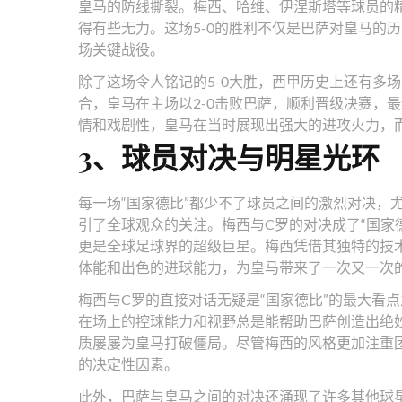
皇马的防线撕裂。梅西、哈维、伊涅斯塔等球员的
得有些无力。这场5-0的胜利不仅是巴萨对皇马的
场关键战役。
除了这场令人铭记的5-0大胜，西甲历史上还有多场
合，皇马在主场以2-0击败巴萨，顺利晋级决赛，
情和戏剧性，皇马在当时展现出强大的进攻火力，
3、球员对决与明星光环
每一场“国家德比”都少不了球员之间的激烈对决，
引了全球观众的关注。梅西与C罗的对决成了“国家
更是全球足球界的超级巨星。梅西凭借其独特的技
体能和出色的进球能力，为皇马带来了一次又一次
梅西与C罗的直接对话无疑是“国家德比”的最大看
在场上的控球能力和视野总是能帮助巴萨创造出绝
质屡屡为皇马打破僵局。尽管梅西的风格更加注重
的决定性因素。
此外，巴萨与皇马之间的对决还涌现了许多其他球