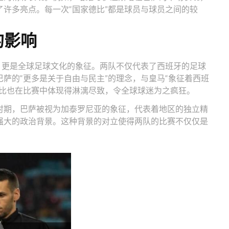
许多亮点。每一次“国家德比”都是球员与球员之间的较
的影响
，更是全球足球文化的象征。两队不仅代表了西班牙的足球
萨的“更多是关于自由与民主”的理念，与皇马“象征着西班
对比也在比赛中体现得淋漓尽致，令全球球迷为之疯狂。
时期，巴萨被视为加泰罗尼亚的象征，代表着地区的独立精
强大的政治背景。这种背景的对立使得两队的比赛不仅仅是