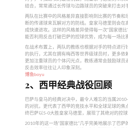
结合，常常通过长传球与边路球员的突破来打击对
两队在比赛中的风格差异直接影响到比赛的节奏和
断的传递球来瓦解对方的防线。皇家马德里则会在
成快速进攻。这样的风格差异使得每一次“国家德比
能否利用反击打破巴萨的控球优势，成为每一场比
在战术布置上，两队的教练也根据对手的特点进行
的执行，尤其在拥有梅西等世界级球员时，更多依
更加注重球员的个体闪光点，教练通常会鼓励球员
反击效率往往让人印象深刻。
博鱼boyu
2、西甲经典战役回顾
巴萨与皇马的经典对决中，最令人难忘的当属2010-
的对抗，更代表了西甲的竞技水平和全球足球的焦
终巴萨以5-0大胜皇家马德里，展现了其绝对的控
2010年的这一场“国家德比”几乎完美地展示了巴萨的“