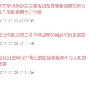
全面解析欧协联决赛规则及其赛制深度理解方
法与实践指南全方位解
025-12-09 09:09:09
欧冠与欧联第三名争夺战精彩回顾与历史演变
025-12-08 13:41:45
揭秘21法甲冠军背后的隐秘真相与不为人知的
故事
025-12-08 12:14:06