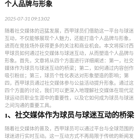
个人品牌与形象
2025-07-31 09:13:02
随着社交媒体的迅猛发展，西甲球员们借助这一平台与球迷
互动，不仅能够展现个人魅力，还能打造个人品牌与形象，
进而在竞技场外获得更多的关注和商业机会。本文将探讨西
甲球员如何通过社交媒体与球迷互动，从而塑造个人品牌与
形象。首先，文章将从四个方面进行详细阐述：第一，社交
媒体作为球员与球迷互动的桥梁；第二，如何通过内容创作
吸引粉丝；第三，球员个性化表达对形象塑造的影响；第
四，西甲球员通过社交媒体参与公益活动提升形象。通过这
四个方面的讨论，我们可以更深入地理解社交媒体在现代足
球运动员职业生涯中的重要性，以及它如何成为球员与球迷
之间沟通的重要工具。
1、社交媒体作为球员与球迷互动的桥梁
随着社交媒体的普及，西甲球员可以通过平台与全球范围的
球迷进行实时互动。这一互动方式不再局限于传统的新闻发