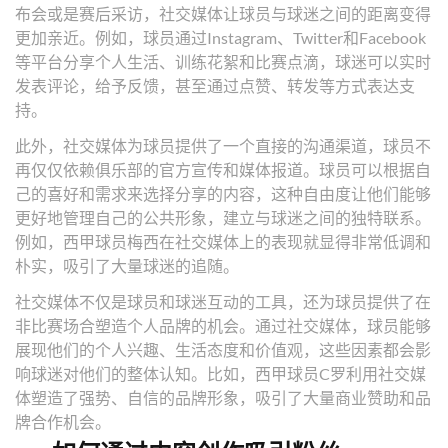
布会或是赛后采访，社交媒体让球员与球迷之间的距离变得
更加亲近。例如，球员通过Instagram、Twitter和Facebook
等平台分享个人生活、训练花絮和比赛点滴，球迷可以实时
发表评论，给予反馈，甚至通过点赞、转发等方式表达支
持。
此外，社交媒体为球员提供了一个直接的沟通渠道，球员不
再仅仅依赖俱乐部的官方宣传和媒体报道。球员可以根据自
己的喜好和需求来选择分享的内容，这种自由度让他们能够
更好地管理自己的公共形象，建立与球迷之间的独特联系。
例如，西甲球员梅西在社交媒体上的表现就显得非常低调和
朴实，吸引了大量球迷的追随。
社交媒体不仅是球员和球迷互动的工具，还为球员提供了在
非比赛场合塑造个人品牌的机会。通过社交媒体，球员能够
展现他们的个人兴趣、生活态度和价值观，这些因素都会影
响球迷对他们的整体认知。比如，西甲球员C罗利用社交媒
体塑造了强势、自信的品牌形象，吸引了大量商业赞助和品
牌合作机会。