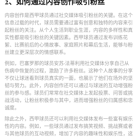
2、如何通过内容创作吸引粉丝
内容创作是西甲球员通过社交媒体吸引粉丝的关键。在这个
信息过载的时代，球员需要通过富有创意和独特的内容来引
起粉丝的关注。从个人生活到职业生涯，内容的多样性和真
实性都是吸引粉丝的关键因素。西甲球员通过发布训练花
絮、比赛前后的心情故事、家庭照片和幕后生活，能够与粉
丝建立更深层次的情感联系。
例如，巴塞罗那的球员安苏·法蒂利用社交媒体分享自己从
伤病中恢复的过程，激励了许多粉丝。这种个人故事的分享
不仅让球迷看到球员真实的一面，也展示了他们在场外的坚
韧与努力。此外，内容创作还可以通过与球迷的互动增强粉
丝的参与感。球员们常常在社交媒体上发起投票、问答或挑
战活动，让粉丝积极参与其中，进而增强粉丝的归属感和忠
诚度。
除此之外，西甲球员还可以利用社交媒体发布一些富有娱乐
性的内容。例如，一些球员通过发布搞笑视频、挑战赛或者
与其他球员的互动视频，增加了内容的趣味性和娱乐性，这