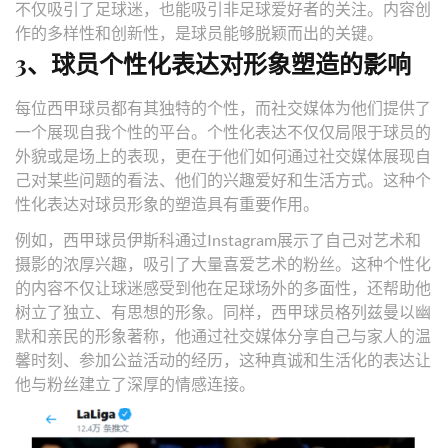
不仅吸引了足球迷，也能吸引非足球爱好者的关注。内容创
作的多样性和创新性，是球员能够脱颖而出的关键。
3、球员个性化表达对形象塑造的影响
每位西甲球员都有其独特的个性，而社交媒体为他们提供了
一个展现自我个性的平台。个性化表达不仅仅局限于球员的
外貌或是场上的表现，更在于他们如何通过社交媒体展现自
己对某些问题的看法、他们的兴趣爱好和生活方式。这种个
性化表达对球员形象的塑造具有重要作用。
例如，西甲球员伊斯科通过Instagram展示了自己对艺术和
摄影的浓厚兴趣，吸引了大量喜爱艺术的粉丝。这种个性化
的内容不仅让球迷感受到他在足球场外的多面性，还帮助他
树立了独立、有思想的形象。同样，西甲球员格列兹曼以幽
默和亲民的形象著称，他通过社交媒体分享自己与家人的温
馨时刻、参加公益活动的经历，这种真诚和生活化的表达让
他与粉丝建立了深厚的情感连接。