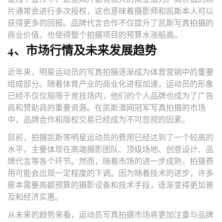
片通常会进行多次授权，这也意味着摄影师和凯斯本人可以
获得更多的回报。品牌代言合作不仅提升了凯斯写真拍摄的
商业价值，也使得整个拍摄项目的预算水涨船高。
4、市场行情及未来发展趋势
近年来，明星运动员的写真拍摄逐渐成为体育营销中的重要
组成部分。随着体育产业的商业化进程加速，运动员的形象
已经不仅仅局限于竞技场内，他们的个人品牌也成为了广告
商和赞助商的重要资源。在凯斯澳网冠军写真拍摄的市场
中，品牌合作和版权交易已经成为不可忽视的因素。
目前，拍摄凯斯等明星运动员的费用已经达到了一个较高的
水平，主要体现在高端摄影团队、顶级场地、创意设计、品
牌代言等各个环节。然而，随着市场的进一步成熟，拍摄费
用可能会出现一定程度的下调。因为随着技术的进步，许多
原本需要高额预算的摄影设备和技术手段，逐渐变得更加普
及和经济实惠。
从未来的趋势来看，运动员写真拍摄市场将更加注重与品牌