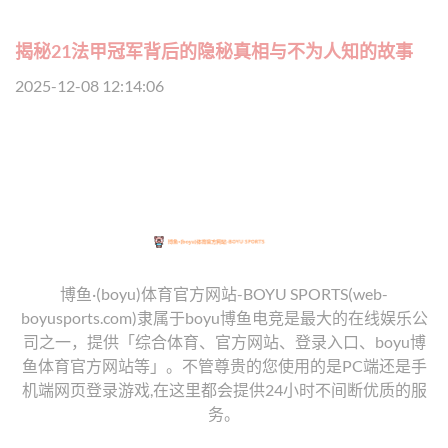
揭秘21法甲冠军背后的隐秘真相与不为人知的故事
2025-12-08 12:14:06
博鱼·(boyu)体育官方网站-BOYU SPORTS(web-
boyusports.com)隶属于boyu博鱼电竞是最大的在线娱乐公
司之一，提供「综合体育、官方网站、登录入口、boyu博
鱼体育官方网站等」。不管尊贵的您使用的是PC端还是手
机端网页登录游戏,在这里都会提供24小时不间断优质的服
务。