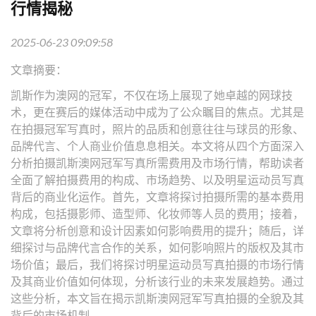
行情揭秘
2025-06-23 09:09:58
文章摘要：
凯斯作为澳网的冠军，不仅在场上展现了她卓越的网球技
术，更在赛后的媒体活动中成为了公众瞩目的焦点。尤其是
在拍摄冠军写真时，照片的品质和创意往往与球员的形象、
品牌代言、个人商业价值息息相关。本文将从四个方面深入
分析拍摄凯斯澳网冠军写真所需费用及市场行情，帮助读者
全面了解拍摄费用的构成、市场趋势、以及明星运动员写真
背后的商业化运作。首先，文章将探讨拍摄所需的基本费用
构成，包括摄影师、造型师、化妆师等人员的费用；接着，
文章将分析创意和设计因素如何影响费用的提升；随后，详
细探讨与品牌代言合作的关系，如何影响照片的版权及其市
场价值；最后，我们将探讨明星运动员写真拍摄的市场行情
及其商业价值如何体现，分析该行业的未来发展趋势。通过
这些分析，本文旨在揭示凯斯澳网冠军写真拍摄的全貌及其
背后的市场机制。