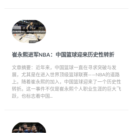
崔永熙进军NBA：中国篮球迎来历史性转折
文章摘要：近年来，中国篮球一直在寻求突破与发
展，尤其是在进入世界顶级篮球联赛——NBA的道路
上。随着崔永熙的加入，中国篮球迎来了一个历史性
转折。这一事件不仅是崔永熙个人职业生涯的巨大飞
跃，也标志着中国...