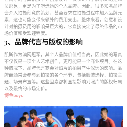
员形象，更是为了塑造她的个人品牌。因此，很多知名品牌
会介入拍摄创意的策划，甚至要求在拍摄过程中加入品牌元
素，这也可能会带来额外的费用支出。整体来看，创意和设
计对拍摄费用的影响是巨大的，它直接决定了最终作品的市
场价值和受欢迎程度。
3、品牌代言与版权的影响
凯斯作为澳网冠军，其个人品牌价值相当高，因此她的写真
不仅仅是一项个人艺术创作，更可能是一个商业项目。在这
种情况下，品牌代言商会对照片的拍摄产生深远的影响。品
牌商通常会参与到拍摄的各个环节，包括服装选择、拍摄主
题、场景布置等。这些因素都将直接影响到照片的版权归属
以及最终的市场定价。
博鱼boyu