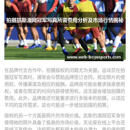
在品牌代言合作中，拍摄版权的问题尤为关键。运动员在拍
摄冠军写真时，通常会与赞助品牌签订合同，规定照片的使
用权、传播渠道及相应的报酬。品牌商可能会要求独家使用
权，或者在限定的时间内获得使用权，这无疑会增加拍摄的
费用。此外，品牌商还可能要求进行多版本的拍摄，以适应
不同的宣传需求，这也可能进一步增加拍摄的预算。
版权的另一个方面是照片的市场价值。凯斯的澳网冠军身份
使得她的照片具备了极高的市场价值，无论是在线上平台还
是线下宣传中，这些照片都有很大的商业潜力。高价值的照