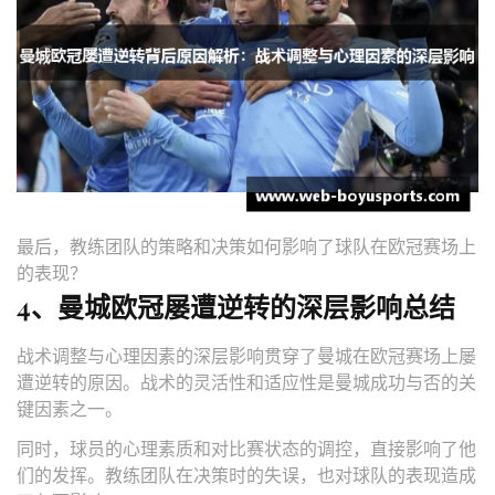
最后，教练团队的策略和决策如何影响了球队在欧冠赛场上
的表现？
4、曼城欧冠屡遭逆转的深层影响总结
战术调整与心理因素的深层影响贯穿了曼城在欧冠赛场上屡
遭逆转的原因。战术的灵活性和适应性是曼城成功与否的关
键因素之一。
同时，球员的心理素质和对比赛状态的调控，直接影响了他
们的发挥。教练团队在决策时的失误，也对球队的表现造成