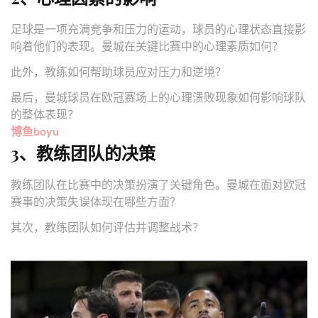
足球是一项充满竞争和压力的运动，球员的心理状态直接影
响着他们的表现。曼城在关键比赛中的心理素质如何？
此外，教练如何帮助球员应对压力和逆境？
最后，曼城球员在欧冠赛场上的心理溃败现象如何影响球队
的整体表现？
博鱼boyu
3、教练团队的决策
教练团队在比赛中的决策扮演了关键角色。曼城在面对欧冠
赛事的决策失误体现在哪些方面？
其次，教练团队如何评估并调整战术？