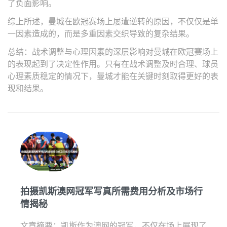
了负面影响。
综上所述，曼城在欧冠赛场上屡遭逆转的原因，不仅仅是单
一因素造成的，而是多重因素交织导致的复杂结果。
总结：战术调整与心理因素的深层影响对曼城在欧冠赛场上
的表现起到了决定性作用。只有在战术调整及时合理、球员
心理素质稳定的情况下，曼城才能在关键时刻取得更好的表
现和结果。
拍摄凯斯澳网冠军写真所需费用分析及市场行
情揭秘
文章摘要：凯斯作为澳网的冠军，不仅在场上展现了