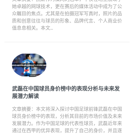
她卓越的网球技术，更在赛后的媒体活动中成为了公
众瞩目的焦点。尤其是在拍摄冠军写真时，照片的品
质和创意往往与球员的形象、品牌代言、个人商业价
值息息相关。本文...
武磊在中国球员身价榜中的表现分析与未来发
展潜力解读
文章摘要：本文将深入探讨中国足球前锋武磊在中国
球员身价榜中的表现，分析其目前的市场价值及未来
发展潜力。作为中国足球的代表性球员，武磊近年来
通过在西甲的优异表现，提升了自己的身价，并且逐