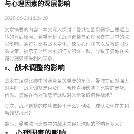
与心理因素的深层影响
2025-06-23 11:24:10
文章摘要的内容：本文深入探讨了曼城在欧冠赛场上屡遭逆
转的背后原因，着重分析了战术调整与心理因素在其中的深
层影响。通过对比赛战术变化、球员心理状态以及教练团队
的决策，揭示了这些因素如何交织在一起，导致了曼城在关
键时刻频频失利的现象。
1、战术调整的影响
战术在足球比赛中扮演着至关重要的角色。曼城在面对强大
对手时，战术调整是否及时、合理直接影响了比赛的走势。
首先，曼城在面对攻势型球队时常常采取何种战术？
其次，战术调整的成功依赖于什么？例如，球队如何在失利
后调整战术？
最后，曼城欧冠比赛中的战术失误对球队的影响有多大？
2、心理因素的影响